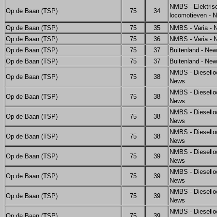
NMBS - Elektris
Op de Baan (TSP)
75
34
locomotieven - 
Op de Baan (TSP)
75
35
NMBS - Varia - 
Op de Baan (TSP)
75
36
NMBS - Varia - 
Op de Baan (TSP)
75
37
Buitenland - Ne
Op de Baan (TSP)
75
37
Buitenland - Ne
NMBS - Diesello
Op de Baan (TSP)
75
38
News
NMBS - Diesello
Op de Baan (TSP)
75
38
News
NMBS - Diesello
Op de Baan (TSP)
75
38
News
NMBS - Diesello
Op de Baan (TSP)
75
38
News
NMBS - Diesello
Op de Baan (TSP)
75
39
News
NMBS - Diesello
Op de Baan (TSP)
75
39
News
NMBS - Diesello
Op de Baan (TSP)
75
39
News
NMBS - Diesello
Op de Baan (TSP)
75
39