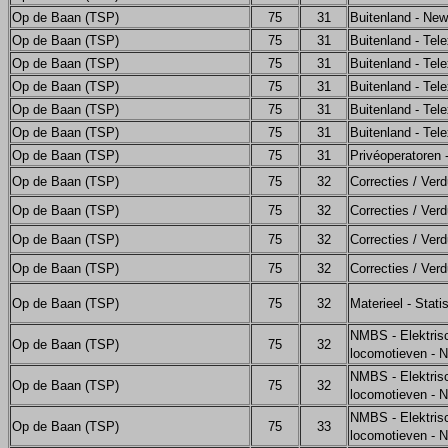
Op de Baan (TSP)
75
31
Buitenland - Ne
Op de Baan (TSP)
75
31
Buitenland - Tel
Op de Baan (TSP)
75
31
Buitenland - Tel
Op de Baan (TSP)
75
31
Buitenland - Tel
Op de Baan (TSP)
75
31
Buitenland - Tel
Op de Baan (TSP)
75
31
Buitenland - Tel
Op de Baan (TSP)
75
31
Privéoperatoren
Op de Baan (TSP)
75
32
Correcties / Verd
Op de Baan (TSP)
75
32
Correcties / Verd
Op de Baan (TSP)
75
32
Correcties / Verd
Op de Baan (TSP)
75
32
Correcties / Verd
Op de Baan (TSP)
75
32
Materieel - Stati
NMBS - Elektris
Op de Baan (TSP)
75
32
locomotieven - 
NMBS - Elektris
Op de Baan (TSP)
75
32
locomotieven - 
NMBS - Elektris
Op de Baan (TSP)
75
33
locomotieven - 