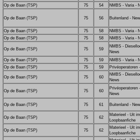
Op de Baan (TSP)
75
54
NMBS - Varia - 
Op de Baan (TSP)
75
56
Buitenland - Ne
Op de Baan (TSP)
75
58
NMBS - Varia - 
Op de Baan (TSP)
75
58
NMBS - Varia - 
NMBS - Diesello
Op de Baan (TSP)
75
59
News
Op de Baan (TSP)
75
59
NMBS - Varia - 
Op de Baan (TSP)
75
59
Privéoperatoren
NMBS - Diesello
Op de Baan (TSP)
75
60
News
Privéoperatoren -
Op de Baan (TSP)
75
60
News
Op de Baan (TSP)
75
61
Buitenland - Ne
Materieel - Uit in
Op de Baan (TSP)
75
62
Loopbaanfiche
Materieel - Uit in
Op de Baan (TSP)
75
62
Loopbaanfiche