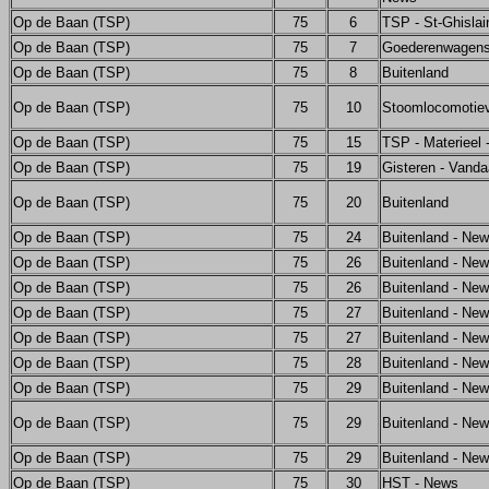
Op de Baan (TSP)
75
6
TSP - St-Ghislai
Op de Baan (TSP)
75
7
Goederenwagen
Op de Baan (TSP)
75
8
Buitenland
Op de Baan (TSP)
75
10
Stoomlocomotie
Op de Baan (TSP)
75
15
TSP - Materieel
Op de Baan (TSP)
75
19
Gisteren - Vand
Op de Baan (TSP)
75
20
Buitenland
Op de Baan (TSP)
75
24
Buitenland - Ne
Op de Baan (TSP)
75
26
Buitenland - Ne
Op de Baan (TSP)
75
26
Buitenland - Ne
Op de Baan (TSP)
75
27
Buitenland - Ne
Op de Baan (TSP)
75
27
Buitenland - Ne
Op de Baan (TSP)
75
28
Buitenland - Ne
Op de Baan (TSP)
75
29
Buitenland - Ne
Op de Baan (TSP)
75
29
Buitenland - Ne
Op de Baan (TSP)
75
29
Buitenland - Ne
Op de Baan (TSP)
75
30
HST - News