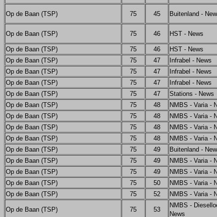
Op de Baan (TSP)
75
45
Buitenland - Ne
Op de Baan (TSP)
75
46
HST - News
Op de Baan (TSP)
75
46
HST - News
Op de Baan (TSP)
75
47
Infrabel - News
Op de Baan (TSP)
75
47
Infrabel - News
Op de Baan (TSP)
75
47
Infrabel - News
Op de Baan (TSP)
75
47
Stations - News
Op de Baan (TSP)
75
48
NMBS - Varia - 
Op de Baan (TSP)
75
48
NMBS - Varia - 
Op de Baan (TSP)
75
48
NMBS - Varia - 
Op de Baan (TSP)
75
48
NMBS - Varia - 
Op de Baan (TSP)
75
49
Buitenland - Ne
Op de Baan (TSP)
75
49
NMBS - Varia - 
Op de Baan (TSP)
75
49
NMBS - Varia - 
Op de Baan (TSP)
75
50
NMBS - Varia - 
Op de Baan (TSP)
75
52
NMBS - Varia - 
NMBS - Diesello
Op de Baan (TSP)
75
53
News