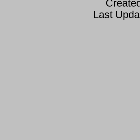
Create
Last Upda