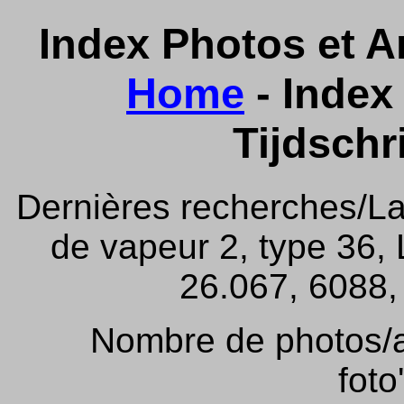
Index Photos et Ar
Home
- Index 
Tijdschr
Dernières recherches/La
de vapeur 2, type 36,
26.067, 6088, 
Nombre de photos/ar
foto