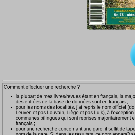
Comment effectuer une recherche ?
la plupart de mes livres/revues étant en français, la majo
des entrées de la base de données sont en français ;
pour les noms des localités, j'ai repris le nom officiel (d
Leuven et pas Louvain, Liège et pas Luik), à l'exception
communes bilingues qui sont reprises majoritairement 
français ;
pour une recherche concernant une gare, il suffit de tape
nom de la gare. Si dans les résultats, ce nom apparaît seu