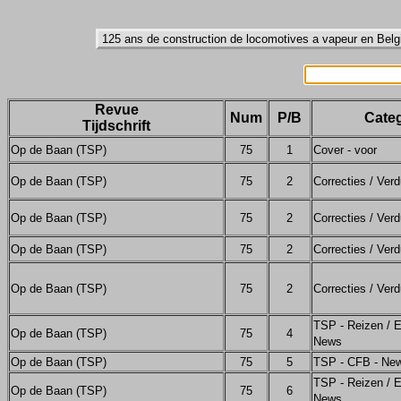
Revue
Num
P/B
Categ
Tijdschrift
Op de Baan (TSP)
75
1
Cover - voor
Op de Baan (TSP)
75
2
Correcties / Verd
Op de Baan (TSP)
75
2
Correcties / Verd
Op de Baan (TSP)
75
2
Correcties / Verd
Op de Baan (TSP)
75
2
Correcties / Verd
TSP - Reizen / E
Op de Baan (TSP)
75
4
News
Op de Baan (TSP)
75
5
TSP - CFB - Ne
TSP - Reizen / E
Op de Baan (TSP)
75
6
News