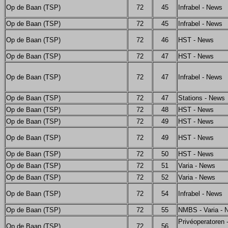
Op de Baan (TSP)
72
45
Infrabel - News
Op de Baan (TSP)
72
45
Infrabel - News
Op de Baan (TSP)
72
46
HST - News
Op de Baan (TSP)
72
47
HST - News
Op de Baan (TSP)
72
47
Infrabel - News
Op de Baan (TSP)
72
47
Stations - News
Op de Baan (TSP)
72
48
HST - News
Op de Baan (TSP)
72
49
HST - News
Op de Baan (TSP)
72
49
HST - News
Op de Baan (TSP)
72
50
HST - News
Op de Baan (TSP)
72
51
Varia - News
Op de Baan (TSP)
72
52
Varia - News
Op de Baan (TSP)
72
54
Infrabel - News
Op de Baan (TSP)
72
55
NMBS - Varia - 
Privéoperatoren -
Op de Baan (TSP)
72
56