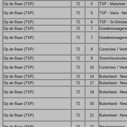
Op de Baan (TSP)
72
5
TSP - Materieel
Op de Baan (TSP)
72
5
TSP - Varia - N
Op de Baan (TSP)
72
6
TSP - St-Ghislai
Op de Baan (TSP)
72
7
Goederenwagen
Op de Baan (TSP)
72
7
Goederenwagens
Op de Baan (TSP)
72
8
Correcties / Verd
Op de Baan (TSP)
72
8
Stoomlocomotie
Op de Baan (TSP)
72
10
Correcties / Verd
Op de Baan (TSP)
72
14
Buitenland - Ne
Op de Baan (TSP)
72
17
Buitenland - Ne
Op de Baan (TSP)
72
18
Buitenland - Ne
Op de Baan (TSP)
72
20
Buitenland - Ne
Op de Baan (TSP)
72
21
Buitenland - Ne
Op de Baan (TSP)
72
21
Privéoperatoren