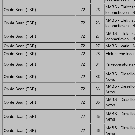
NMBS - Elektris
Op de Baan (TSP)
72
26
locomotieven - 
NMBS - Elektris
Op de Baan (TSP)
72
26
locomotieven - 
NMBS - Elektris
Op de Baan (TSP)
72
27
locomotieven - 
Op de Baan (TSP)
72
27
NMBS - Varia - 
Op de Baan (TSP)
72
28
Elektrische loco
Op de Baan (TSP)
72
34
Privéoperatoren
NMBS - Diesello
Op de Baan (TSP)
72
36
News
NMBS - Diesello
Op de Baan (TSP)
72
36
News
NMBS - Diesello
Op de Baan (TSP)
72
36
News
NMBS - Diesello
Op de Baan (TSP)
72
36
News
NMBS - Diesello
Op de Baan (TSP)
72
36
News