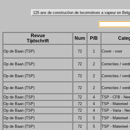
Revue
Num
P/B
Categ
Tijdschrift
Op de Baan (TSP)
72
1
Cover - voor
Op de Baan (TSP)
72
2
Correcties / verd
Op de Baan (TSP)
72
2
Correcties / verd
Op de Baan (TSP)
72
2
Correcties / verd
Op de Baan (TSP)
72
4
TSP - CFB - Ne
Op de Baan (TSP)
72
4
TSP - Materieel
Op de Baan (TSP)
72
4
TSP - Varia - N
Op de Baan (TSP)
72
5
TSP - Materieel
Op de Baan (TSP)
72
5
TSP - Materieel