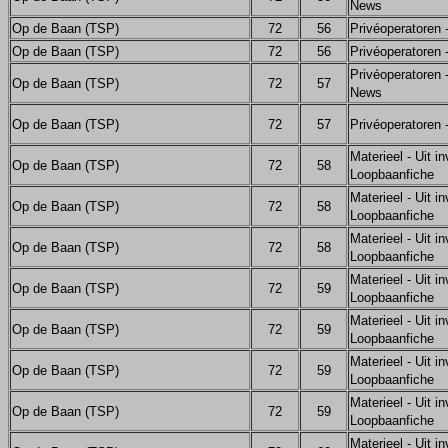
News
Op de Baan (TSP)
72
56
Privéoperatoren
Op de Baan (TSP)
72
56
Privéoperatoren
Privéoperatoren -
Op de Baan (TSP)
72
57
News
Op de Baan (TSP)
72
57
Privéoperatoren
Materieel - Uit in
Op de Baan (TSP)
72
58
Loopbaanfiche
Materieel - Uit in
Op de Baan (TSP)
72
58
Loopbaanfiche
Materieel - Uit in
Op de Baan (TSP)
72
58
Loopbaanfiche
Materieel - Uit in
Op de Baan (TSP)
72
59
Loopbaanfiche
Materieel - Uit in
Op de Baan (TSP)
72
59
Loopbaanfiche
Materieel - Uit in
Op de Baan (TSP)
72
59
Loopbaanfiche
Materieel - Uit in
Op de Baan (TSP)
72
59
Loopbaanfiche
Materieel - Uit in