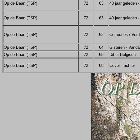
Op de Baan (TSP)
72
63
40 jaar geleden 
Op de Baan (TSP)
72
63
40 jaar geleden 
Op de Baan (TSP)
72
63
Correcties / Verd
Op de Baan (TSP)
72
64
Gisteren - Vand
Op de Baan (TSP)
72
65
Dit is Belgisch
Op de Baan (TSP)
72
68
Cover - achter