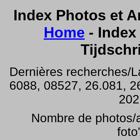
Index Photos et Ar
Home
- Index 
Tijdschr
Dernières recherches/L
6088, 08527, 26.081, 26
202,
Nombre de photos/ar
foto