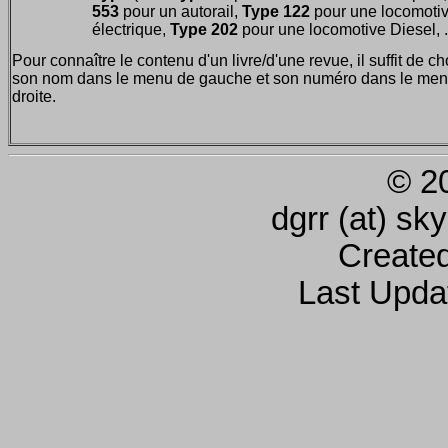
553
pour un autorail,
Type 122
pour une locomoti
électrique,
Type 202
pour une locomotive Diesel, ..
Pour connaître le contenu d'un livre/d'une revue, il suffit de ch
son nom dans le menu de gauche et son numéro dans le men
droite.
© 2
dgrr (at) sk
Create
Last Upda