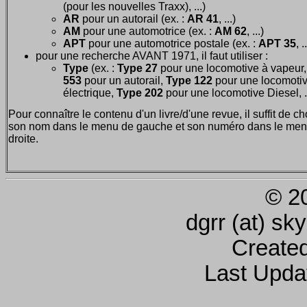
(pour les nouvelles Traxx), ...)
AR
pour un autorail (ex. :
AR 41
, ...)
AM
pour une automotrice (ex. :
AM 62
, ...)
APT
pour une automotrice postale (ex. :
APT 35
, .
pour une recherche AVANT 1971, il faut utiliser :
Type
(ex. :
Type 27
pour une locomotive à vapeur
553
pour un autorail,
Type 122
pour une locomoti
électrique,
Type 202
pour une locomotive Diesel, ..
Pour connaître le contenu d'un livre/d'une revue, il suffit de ch
son nom dans le menu de gauche et son numéro dans le men
droite.
© 2
dgrr (at) sk
Create
Last Upda