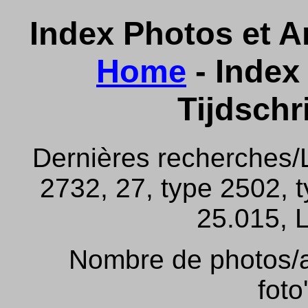
Index Photos et Ar
Home
- Index 
Tijdschr
Dernières recherches/
2732, 27, type 2502, 
25.015, L
Nombre de photos/ar
foto