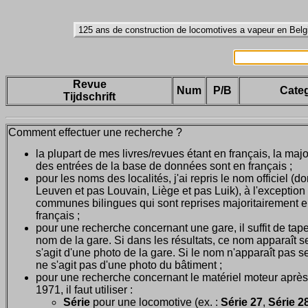
Revue
Num
P/B
Categ
Tijdschrift
Comment effectuer une recherche ?
la plupart de mes livres/revues étant en français, la majo
des entrées de la base de données sont en français ;
pour les noms des localités, j'ai repris le nom officiel (d
Leuven et pas Louvain, Liège et pas Luik), à l'exception
communes bilingues qui sont reprises majoritairement 
français ;
pour une recherche concernant une gare, il suffit de tape
nom de la gare. Si dans les résultats, ce nom apparaît seu
s'agit d'une photo de la gare. Si le nom n'apparaît pas seu
ne s'agit pas d'une photo du bâtiment ;
pour une recherche concernant le matériel moteur après
1971, il faut utiliser :
Série
pour une locomotive (ex. :
Série 27
,
Série 28