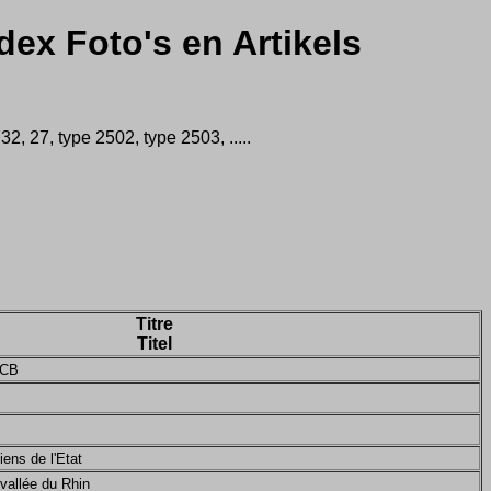
dex Foto's en Artikels
 27, type 2502, type 2503, .....
Titre
Titel
NCB
ens de l'Etat
vallée du Rhin