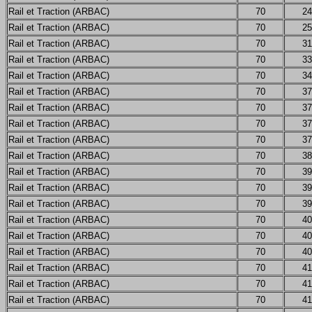
Rail et Traction (ARBAC)
70
24
Rail et Traction (ARBAC)
70
25
Rail et Traction (ARBAC)
70
31
Rail et Traction (ARBAC)
70
33
Rail et Traction (ARBAC)
70
34
Rail et Traction (ARBAC)
70
37
Rail et Traction (ARBAC)
70
37
Rail et Traction (ARBAC)
70
37
Rail et Traction (ARBAC)
70
37
Rail et Traction (ARBAC)
70
38
Rail et Traction (ARBAC)
70
39
Rail et Traction (ARBAC)
70
39
Rail et Traction (ARBAC)
70
39
Rail et Traction (ARBAC)
70
40
Rail et Traction (ARBAC)
70
40
Rail et Traction (ARBAC)
70
40
Rail et Traction (ARBAC)
70
41
Rail et Traction (ARBAC)
70
41
Rail et Traction (ARBAC)
70
41