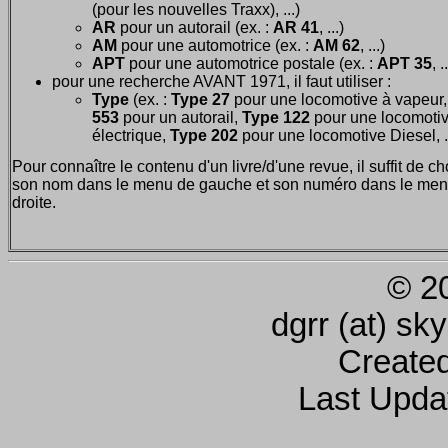
(pour les nouvelles Traxx), ...)
AR
pour un autorail (ex. :
AR 41
, ...)
AM
pour une automotrice (ex. :
AM 62
, ...)
APT
pour une automotrice postale (ex. :
APT 35
, .
pour une recherche AVANT 1971, il faut utiliser :
Type
(ex. :
Type 27
pour une locomotive à vapeur
553
pour un autorail,
Type 122
pour une locomoti
électrique,
Type 202
pour une locomotive Diesel, ..
Pour connaître le contenu d'un livre/d'une revue, il suffit de ch
son nom dans le menu de gauche et son numéro dans le men
droite.
© 2
dgrr (at) sk
Create
Last Upda