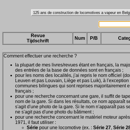
Revue
Num
P/B
Categ
Tijdschrift
Comment effectuer une recherche ?
la plupart de mes livres/revues étant en français, la majo
des entrées de la base de données sont en français ;
pour les noms des localités, j'ai repris le nom officiel (d
Leuven et pas Louvain, Liège et pas Luik), à l'exception
communes bilingues qui sont reprises majoritairement 
français ;
pour une recherche concernant une gare, il suffit de tape
nom de la gare. Si dans les résultats, ce nom apparaît seu
s'agit d'une photo de la gare. Si le nom n'apparaît pas seu
ne s'agit pas d'une photo du bâtiment ;
pour une recherche concernant le matériel moteur après
1971, il faut utiliser :
Série
pour une locomotive (ex. :
Série 27
,
Série 28