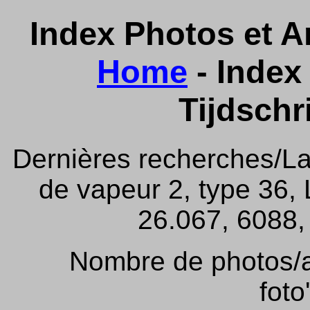
Index Photos et Ar
Home
- Index 
Tijdschr
Dernières recherches/La
de vapeur 2, type 36,
26.067, 6088, 
Nombre de photos/ar
foto