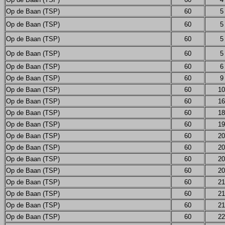
Op de Baan (TSP)
60
5
Op de Baan (TSP)
60
5
Op de Baan (TSP)
60
5
Op de Baan (TSP)
60
5
Op de Baan (TSP)
60
6
Op de Baan (TSP)
60
9
Op de Baan (TSP)
60
10
Op de Baan (TSP)
60
16
Op de Baan (TSP)
60
18
Op de Baan (TSP)
60
19
Op de Baan (TSP)
60
20
Op de Baan (TSP)
60
20
Op de Baan (TSP)
60
20
Op de Baan (TSP)
60
20
Op de Baan (TSP)
60
21
Op de Baan (TSP)
60
21
Op de Baan (TSP)
60
21
Op de Baan (TSP)
60
22