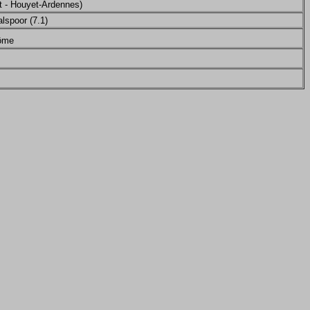
rt - Houyet-Ardennes)
lspoor (7.1)
rôme