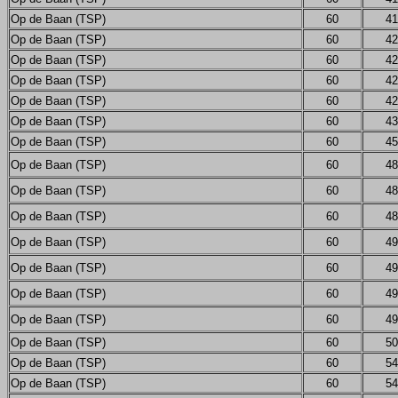
Op de Baan (TSP)
60
41
Op de Baan (TSP)
60
42
Op de Baan (TSP)
60
42
Op de Baan (TSP)
60
42
Op de Baan (TSP)
60
42
Op de Baan (TSP)
60
43
Op de Baan (TSP)
60
45
Op de Baan (TSP)
60
48
Op de Baan (TSP)
60
48
Op de Baan (TSP)
60
48
Op de Baan (TSP)
60
49
Op de Baan (TSP)
60
49
Op de Baan (TSP)
60
49
Op de Baan (TSP)
60
49
Op de Baan (TSP)
60
50
Op de Baan (TSP)
60
54
Op de Baan (TSP)
60
54