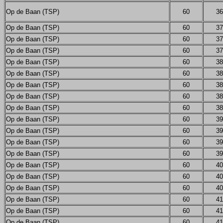
Op de Baan (TSP)
60
36
Op de Baan (TSP)
60
37
Op de Baan (TSP)
60
37
Op de Baan (TSP)
60
37
Op de Baan (TSP)
60
38
Op de Baan (TSP)
60
38
Op de Baan (TSP)
60
38
Op de Baan (TSP)
60
38
Op de Baan (TSP)
60
38
Op de Baan (TSP)
60
39
Op de Baan (TSP)
60
39
Op de Baan (TSP)
60
39
Op de Baan (TSP)
60
39
Op de Baan (TSP)
60
40
Op de Baan (TSP)
60
40
Op de Baan (TSP)
60
40
Op de Baan (TSP)
60
41
Op de Baan (TSP)
60
41
Op de Baan (TSP)
60
41