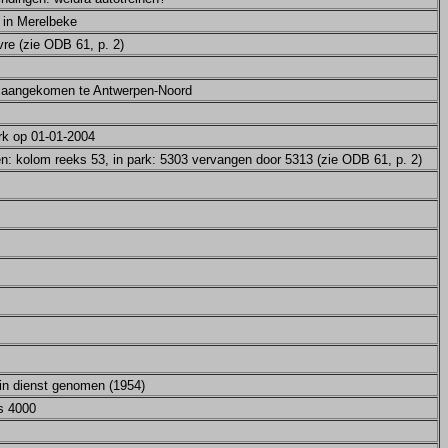
 in Merelbeke
re (zie ODB 61, p. 2)
c aangekomen te Antwerpen-Noord
rk op 01-01-2004
en: kolom reeks 53, in park: 5303 vervangen door 5313 (zie ODB 61, p. 2)
 in dienst genomen (1954)
s 4000