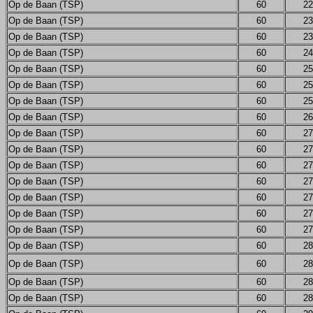
Op de Baan (TSP)
60
22
Op de Baan (TSP)
60
23
Op de Baan (TSP)
60
23
Op de Baan (TSP)
60
24
Op de Baan (TSP)
60
25
Op de Baan (TSP)
60
25
Op de Baan (TSP)
60
25
Op de Baan (TSP)
60
26
Op de Baan (TSP)
60
27
Op de Baan (TSP)
60
27
Op de Baan (TSP)
60
27
Op de Baan (TSP)
60
27
Op de Baan (TSP)
60
27
Op de Baan (TSP)
60
27
Op de Baan (TSP)
60
27
Op de Baan (TSP)
60
28
Op de Baan (TSP)
60
28
Op de Baan (TSP)
60
28
Op de Baan (TSP)
60
28