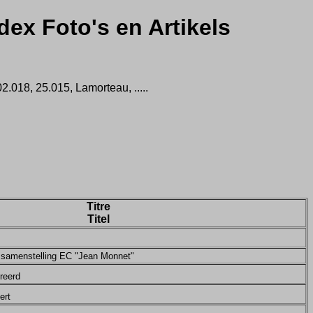
dex Foto's en Artikels
.018, 25.015, Lamorteau, .....
Titre
Titel
 samenstelling EC "Jean Monnet"
reerd
ert