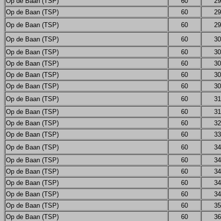
Op de Baan (TSP)
60
29
Op de Baan (TSP)
60
29
Op de Baan (TSP)
60
29
Op de Baan (TSP)
60
30
Op de Baan (TSP)
60
30
Op de Baan (TSP)
60
30
Op de Baan (TSP)
60
30
Op de Baan (TSP)
60
30
Op de Baan (TSP)
60
31
Op de Baan (TSP)
60
31
Op de Baan (TSP)
60
32
Op de Baan (TSP)
60
33
Op de Baan (TSP)
60
34
Op de Baan (TSP)
60
34
Op de Baan (TSP)
60
34
Op de Baan (TSP)
60
34
Op de Baan (TSP)
60
34
Op de Baan (TSP)
60
35
Op de Baan (TSP)
60
36