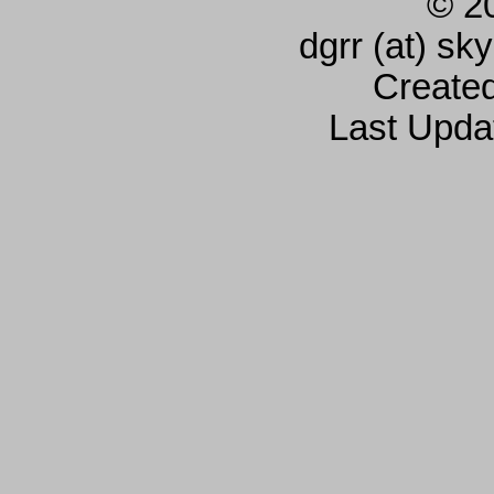
© 2
dgrr (at) sk
Create
Last Upda