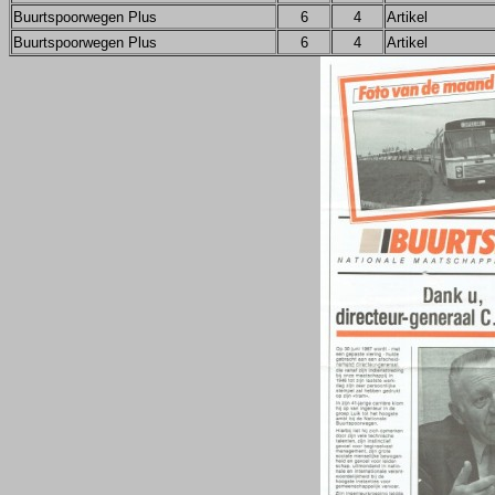
Buurtspoorwegen Plus
6
4
Artikel
Buurtspoorwegen Plus
6
4
Artikel