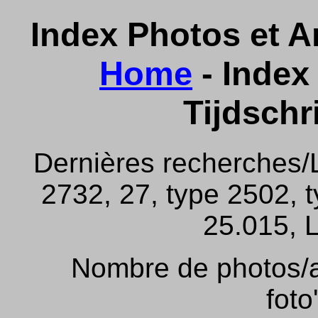
Index Photos et Ar
Home
- Index 
Tijdschr
Dernières recherches/
2732, 27, type 2502, 
25.015, L
Nombre de photos/ar
foto