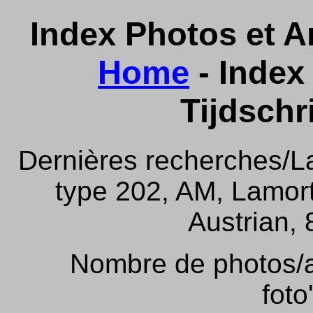
Index Photos et Ar
Home
- Index 
Tijdschr
Dernières recherches/La
type 202, AM, Lamor
Austrian, 
Nombre de photos/ar
foto