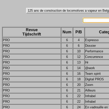
Revue
Num
P/B
Categ
Tijdschrift
PRO
6
4
Espresso
PRO
6
6
Dossier
PRO
6
10
Performance
PRO
6
12
Concurrence
PRO
6
13
Hr
PRO
6
14
@work
PRO
6
16
Team spirit
PRO
6
18
Digital PROS
PRO
6
20
Zoom
PRO
6
21
Ailleurs
PRO
6
22
Infrabel
PRO
6
22
Infrabel
PRO
6
24
En vadrouille en 