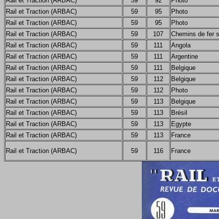
Rail et Traction (ARBAC)
59
92
Photo
Rail et Traction (ARBAC)
59
95
Photo
Rail et Traction (ARBAC)
59
95
Photo
Rail et Traction (ARBAC)
59
107
Chemins de fer 
Rail et Traction (ARBAC)
59
111
Angola
Rail et Traction (ARBAC)
59
111
Argentine
Rail et Traction (ARBAC)
59
111
Belgique
Rail et Traction (ARBAC)
59
112
Belgique
Rail et Traction (ARBAC)
59
112
Photo
Rail et Traction (ARBAC)
59
113
Belgique
Rail et Traction (ARBAC)
59
113
Brésil
Rail et Traction (ARBAC)
59
113
Egypte
Rail et Traction (ARBAC)
59
113
France
Rail et Traction (ARBAC)
59
116
France