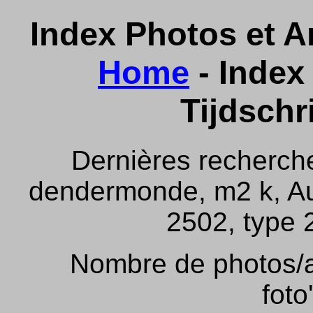
Index Photos et Ar
Home
- Index 
Tijdschr
Dernières recherch
dendermonde, m2 k, Aus
2502, type 2
Nombre de photos/ar
foto