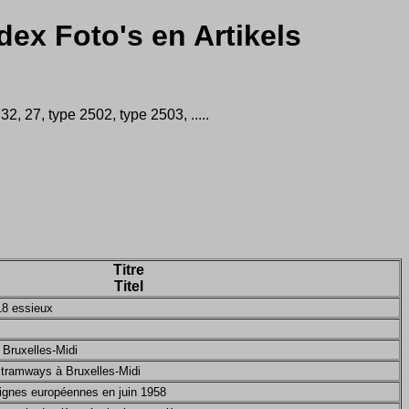
dex Foto's en Artikels
 27, type 2502, type 2503, .....
Titre
Titel
18 essieux
 Bruxelles-Midi
 tramways à Bruxelles-Midi
lignes européennes en juin 1958