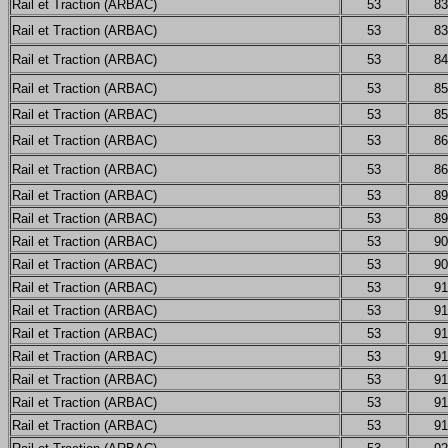
Rail et Traction (ARBAC)
53
83
Rail et Traction (ARBAC)
53
83
Rail et Traction (ARBAC)
53
84
Rail et Traction (ARBAC)
53
85
Rail et Traction (ARBAC)
53
85
Rail et Traction (ARBAC)
53
86
Rail et Traction (ARBAC)
53
86
Rail et Traction (ARBAC)
53
89
Rail et Traction (ARBAC)
53
89
Rail et Traction (ARBAC)
53
90
Rail et Traction (ARBAC)
53
90
Rail et Traction (ARBAC)
53
91
Rail et Traction (ARBAC)
53
91
Rail et Traction (ARBAC)
53
91
Rail et Traction (ARBAC)
53
91
Rail et Traction (ARBAC)
53
91
Rail et Traction (ARBAC)
53
91
Rail et Traction (ARBAC)
53
91