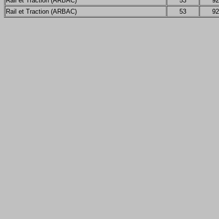
Rail et Traction (ARBAC)
53
92
Rail et Traction (ARBAC)
53
92