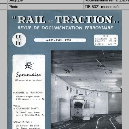
Belgique
Modernisation remarquable
Photo
TIB 5021 modernisée