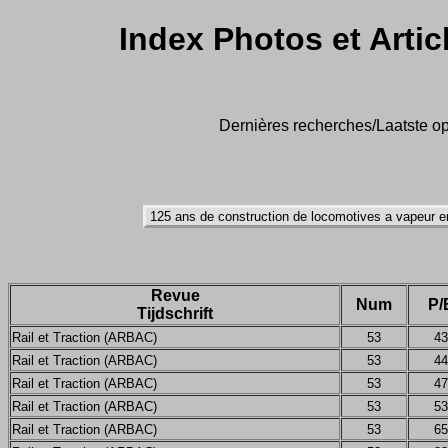
Index Photos et Artic
Dernières recherches/Laatste op
Revue
Num
P/
Tijdschrift
Rail et Traction (ARBAC)
53
43
Rail et Traction (ARBAC)
53
44
Rail et Traction (ARBAC)
53
47
Rail et Traction (ARBAC)
53
53
Rail et Traction (ARBAC)
53
65