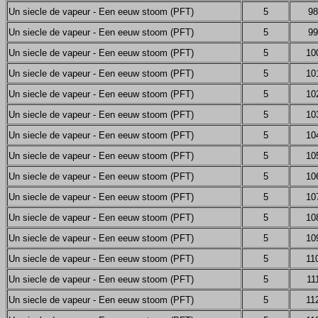
Un siecle de vapeur - Een eeuw stoom (PFT)
5
98
Un siecle de vapeur - Een eeuw stoom (PFT)
5
99
Un siecle de vapeur - Een eeuw stoom (PFT)
5
10
Un siecle de vapeur - Een eeuw stoom (PFT)
5
10
Un siecle de vapeur - Een eeuw stoom (PFT)
5
10
Un siecle de vapeur - Een eeuw stoom (PFT)
5
10
Un siecle de vapeur - Een eeuw stoom (PFT)
5
10
Un siecle de vapeur - Een eeuw stoom (PFT)
5
10
Un siecle de vapeur - Een eeuw stoom (PFT)
5
10
Un siecle de vapeur - Een eeuw stoom (PFT)
5
10
Un siecle de vapeur - Een eeuw stoom (PFT)
5
10
Un siecle de vapeur - Een eeuw stoom (PFT)
5
10
Un siecle de vapeur - Een eeuw stoom (PFT)
5
11
Un siecle de vapeur - Een eeuw stoom (PFT)
5
11
Un siecle de vapeur - Een eeuw stoom (PFT)
5
11