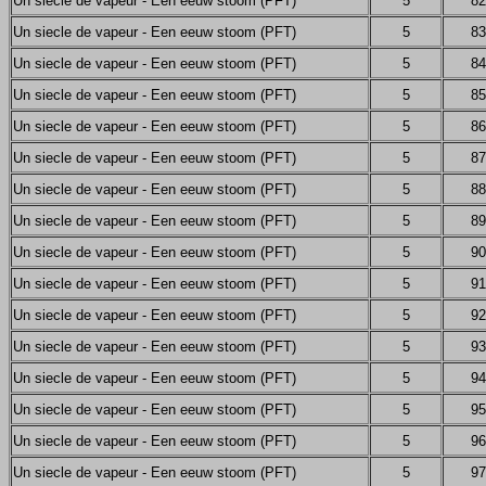
Un siecle de vapeur - Een eeuw stoom (PFT)
5
82
Un siecle de vapeur - Een eeuw stoom (PFT)
5
83
Un siecle de vapeur - Een eeuw stoom (PFT)
5
84
Un siecle de vapeur - Een eeuw stoom (PFT)
5
85
Un siecle de vapeur - Een eeuw stoom (PFT)
5
86
Un siecle de vapeur - Een eeuw stoom (PFT)
5
87
Un siecle de vapeur - Een eeuw stoom (PFT)
5
88
Un siecle de vapeur - Een eeuw stoom (PFT)
5
89
Un siecle de vapeur - Een eeuw stoom (PFT)
5
90
Un siecle de vapeur - Een eeuw stoom (PFT)
5
91
Un siecle de vapeur - Een eeuw stoom (PFT)
5
92
Un siecle de vapeur - Een eeuw stoom (PFT)
5
93
Un siecle de vapeur - Een eeuw stoom (PFT)
5
94
Un siecle de vapeur - Een eeuw stoom (PFT)
5
95
Un siecle de vapeur - Een eeuw stoom (PFT)
5
96
Un siecle de vapeur - Een eeuw stoom (PFT)
5
97