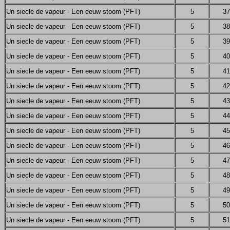
Un siecle de vapeur - Een eeuw stoom (PFT)
5
37
Un siecle de vapeur - Een eeuw stoom (PFT)
5
38
Un siecle de vapeur - Een eeuw stoom (PFT)
5
39
Un siecle de vapeur - Een eeuw stoom (PFT)
5
40
Un siecle de vapeur - Een eeuw stoom (PFT)
5
41
Un siecle de vapeur - Een eeuw stoom (PFT)
5
42
Un siecle de vapeur - Een eeuw stoom (PFT)
5
43
Un siecle de vapeur - Een eeuw stoom (PFT)
5
44
Un siecle de vapeur - Een eeuw stoom (PFT)
5
45
Un siecle de vapeur - Een eeuw stoom (PFT)
5
46
Un siecle de vapeur - Een eeuw stoom (PFT)
5
47
Un siecle de vapeur - Een eeuw stoom (PFT)
5
48
Un siecle de vapeur - Een eeuw stoom (PFT)
5
49
Un siecle de vapeur - Een eeuw stoom (PFT)
5
50
Un siecle de vapeur - Een eeuw stoom (PFT)
5
51