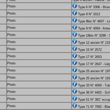
Photo
Type 6 N° 3306 - Brux
Photo
Type 8 N° 3313
Photo
Type 8bis N° 4607 - Li
Photo
Type 9 N° 4059 - Antw
Photo
Type 19bis N° 3298 -
Photo
Type 12 ancien N° 21
Photo
Type 15 N° 2572
Photo
Type 17 N° 2653
Photo
Type 17 N° 2647 - Liè
Photo
Type 25 ancien N° 19
Photo
Type 25 ancien N° 19
Photo
Type 33 N° 4000 - Tub
Photo
Type 36 N° 4402 - Sc
Photo
Type 51 N° 381'' occu
Photo
Type 71 N° 7092 - Bl