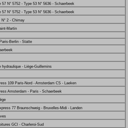
 57 N° 5752 - Type 53 N° 5636 - Schaerbeek
 57 N° 5752 - Type 53 N° 5636 - Schaerbeek
 N° 2 - Chimay
int-Martin
aris-Berlin - Statte
haerbeek
 hydraulique - Liège-Guillemins
press 109 Paris-Nord - Amsterdam CS - Laeken
ress Amsterdam - Paris - Schaerbeek
iège
xpress 77 Braunschweig - Bruxelles-Midi - Landen
ives
itures GCI - Charleroi-Sud