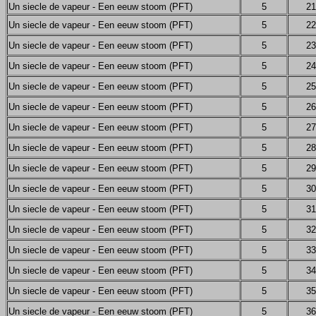
Un siecle de vapeur - Een eeuw stoom (PFT)
5
21
Un siecle de vapeur - Een eeuw stoom (PFT)
5
22
Un siecle de vapeur - Een eeuw stoom (PFT)
5
23
Un siecle de vapeur - Een eeuw stoom (PFT)
5
24
Un siecle de vapeur - Een eeuw stoom (PFT)
5
25
Un siecle de vapeur - Een eeuw stoom (PFT)
5
26
Un siecle de vapeur - Een eeuw stoom (PFT)
5
27
Un siecle de vapeur - Een eeuw stoom (PFT)
5
28
Un siecle de vapeur - Een eeuw stoom (PFT)
5
29
Un siecle de vapeur - Een eeuw stoom (PFT)
5
30
Un siecle de vapeur - Een eeuw stoom (PFT)
5
31
Un siecle de vapeur - Een eeuw stoom (PFT)
5
32
Un siecle de vapeur - Een eeuw stoom (PFT)
5
33
Un siecle de vapeur - Een eeuw stoom (PFT)
5
34
Un siecle de vapeur - Een eeuw stoom (PFT)
5
35
Un siecle de vapeur - Een eeuw stoom (PFT)
5
36