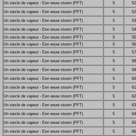
Un siecle de vapeur - Een eeuw stoom (PFT)
5
52
Un siecle de vapeur - Een eeuw stoom (PFT)
5
52
Un siecle de vapeur - Een eeuw stoom (PFT)
5
53
Un siecle de vapeur - Een eeuw stoom (PFT)
5
54
Un siecle de vapeur - Een eeuw stoom (PFT)
5
55
Un siecle de vapeur - Een eeuw stoom (PFT)
5
56
Un siecle de vapeur - Een eeuw stoom (PFT)
5
57
Un siecle de vapeur - Een eeuw stoom (PFT)
5
58
Un siecle de vapeur - Een eeuw stoom (PFT)
5
59
Un siecle de vapeur - Een eeuw stoom (PFT)
5
60
Un siecle de vapeur - Een eeuw stoom (PFT)
5
61
Un siecle de vapeur - Een eeuw stoom (PFT)
5
62
Un siecle de vapeur - Een eeuw stoom (PFT)
5
63
Un siecle de vapeur - Een eeuw stoom (PFT)
5
64
Un siecle de vapeur - Een eeuw stoom (PFT)
5
65
Un siecle de vapeur - Een eeuw stoom (PFT)
5
66