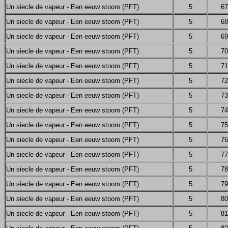
Un siecle de vapeur - Een eeuw stoom (PFT)
5
67
Un siecle de vapeur - Een eeuw stoom (PFT)
5
68
Un siecle de vapeur - Een eeuw stoom (PFT)
5
69
Un siecle de vapeur - Een eeuw stoom (PFT)
5
70
Un siecle de vapeur - Een eeuw stoom (PFT)
5
71
Un siecle de vapeur - Een eeuw stoom (PFT)
5
72
Un siecle de vapeur - Een eeuw stoom (PFT)
5
73
Un siecle de vapeur - Een eeuw stoom (PFT)
5
74
Un siecle de vapeur - Een eeuw stoom (PFT)
5
75
Un siecle de vapeur - Een eeuw stoom (PFT)
5
76
Un siecle de vapeur - Een eeuw stoom (PFT)
5
77
Un siecle de vapeur - Een eeuw stoom (PFT)
5
78
Un siecle de vapeur - Een eeuw stoom (PFT)
5
79
Un siecle de vapeur - Een eeuw stoom (PFT)
5
80
Un siecle de vapeur - Een eeuw stoom (PFT)
5
81