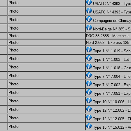
Photo
USATC N° 4393 - Type
Photo
USATC N° 4393 - Type
Photo
Compagnie de Chimay
Photo
Nord-Belge N° 385 - Sa
Photo
DRG 38 2888 - Marcinelle
Photo
Nord 2.662 - Express 125 P
Photo
Type 1 N° 1.019 - Sc
Photo
Type 1 N° 1.003 - Lot
Photo
Type 1 N° 1.018 - Grue
Photo
Type 7 N° 7.004 - Lille
Photo
Type 7 N° 7.002 - Ex
Photo
Type 7 N° 7.051 - Exp
Photo
Type 10 N° 10.006 - L
Photo
Type 12 N° 12.002 - E
Photo
Type 12 N° 12.005 - F
Photo
Type 15 N° 15.012 - Vo