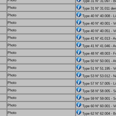
Photo
Type 31 N° 31.097 - B
Photo
Type 31 N° 31.011 dern
Photo
Type 40 N° 40.008 - L
Photo
Type 40 N° 40.001 - V
Photo
Type 40 N° 40.051 - Vo
Photo
Type 41 N° 41.013 - A
Photo
Type 41 N° 41.046 - A
Photo
Type 48 N° 48.003 - F
Photo
Type 50 N° 50.001 - 
Photo
Type 51 N° 51.195 - Vo
Photo
Type 53 N° 53.012 - 
Photo
Type 57 N° 57.005 - L
Photo
Type 58 N° 58.005 - Si
Photo
Type 59 N° 59.001 - 
Photo
Type 60 N° 60.001 - Vo
Photo
Type 62 N° 62.004 - B