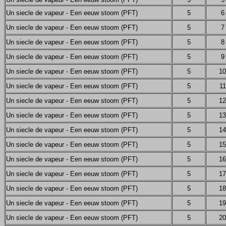
Un siecle de vapeur - Een eeuw stoom (PFT)
5
6
Un siecle de vapeur - Een eeuw stoom (PFT)
5
7
Un siecle de vapeur - Een eeuw stoom (PFT)
5
8
Un siecle de vapeur - Een eeuw stoom (PFT)
5
9
Un siecle de vapeur - Een eeuw stoom (PFT)
5
10
Un siecle de vapeur - Een eeuw stoom (PFT)
5
11
Un siecle de vapeur - Een eeuw stoom (PFT)
5
12
Un siecle de vapeur - Een eeuw stoom (PFT)
5
13
Un siecle de vapeur - Een eeuw stoom (PFT)
5
14
Un siecle de vapeur - Een eeuw stoom (PFT)
5
15
Un siecle de vapeur - Een eeuw stoom (PFT)
5
16
Un siecle de vapeur - Een eeuw stoom (PFT)
5
17
Un siecle de vapeur - Een eeuw stoom (PFT)
5
18
Un siecle de vapeur - Een eeuw stoom (PFT)
5
19
Un siecle de vapeur - Een eeuw stoom (PFT)
5
20