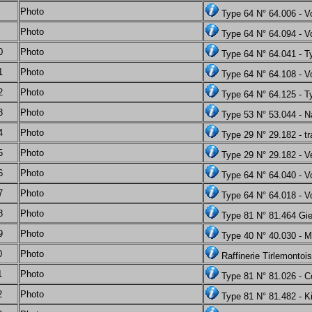
Photo
Type 64 N° 64.006 - Vo
Photo
Type 64 N° 64.094 - Vo
0
Photo
Type 64 N° 64.041 - T
1
Photo
Type 64 N° 64.108 - V
2
Photo
Type 64 N° 64.125 - T
3
Photo
Type 53 N° 53.044 - 
4
Photo
Type 29 N° 29.182 - tr
5
Photo
Type 29 N° 29.182 - Ve
6
Photo
Type 64 N° 64.040 - V
7
Photo
Type 64 N° 64.018 - V
8
Photo
Type 81 N° 81.464 Gi
9
Photo
Type 40 N° 40.030 - 
0
Photo
Raffinerie Tirlemonto
1
Photo
Type 81 N° 81.026 - Co
2
Photo
Type 81 N° 81.482 - 