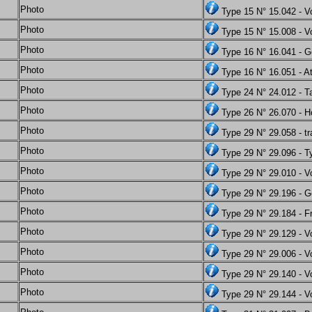
Photo
Type 15 N° 15.042 - V
Photo
Type 15 N° 15.008 - Vo
Photo
Type 16 N° 16.041 - G
Photo
Type 16 N° 16.051 - A
Photo
Type 24 N° 24.012 - 
Photo
Type 26 N° 26.070 - H
Photo
Type 29 N° 29.058 - tr
Photo
Type 29 N° 29.096 - T
Photo
Type 29 N° 29.010 - Vo
Photo
Type 29 N° 29.196 - 
Photo
Type 29 N° 29.184 - F
Photo
Type 29 N° 29.129 - Vo
Photo
Type 29 N° 29.006 - V
Photo
Type 29 N° 29.140 - V
Photo
Type 29 N° 29.144 - Vo