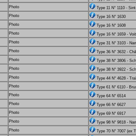
Photo
Type 11 N° 1110 - Sint
Photo
Type 16 N° 1630
Photo
Type 16 N° 1608
Photo
Type 16 N° 1659 - Voi
Photo
Type 31 N° 3103 - Na
Photo
Type 36 N° 3632 - Chât
Photo
Type 38 N° 3806 - Sc
Photo
Type 38 N° 3922 - Sc
Photo
Type 44 N° 4628 - Trai
Photo
Type 61 N° 6110 - Bru
Photo
Type 64 N° 6514
Photo
Type 66 N° 6627
Photo
Type 69 N° 6917
Photo
Type 98 N° 9818 - Na
Photo
Type 70 N° 7007 (ex 