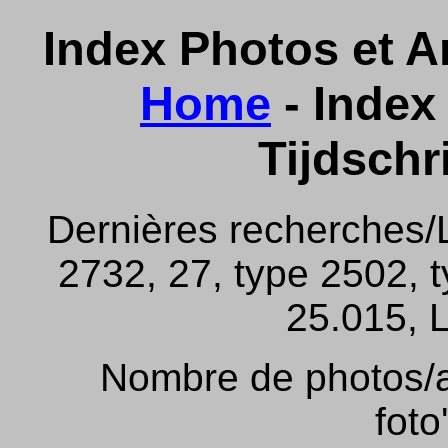
Index Photos et Ar
Home
- Index 
Tijdschr
Dernières recherches/
2732, 27, type 2502, 
25.015, L
Nombre de photos/ar
foto