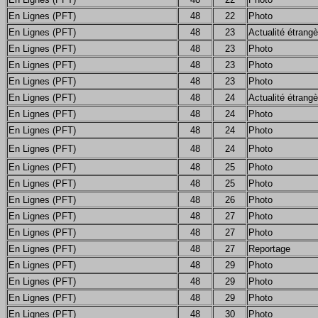
En Lignes (PFT)
48
22
Photo
En Lignes (PFT)
48
23
Actualité étrangè
En Lignes (PFT)
48
23
Photo
En Lignes (PFT)
48
23
Photo
En Lignes (PFT)
48
23
Photo
En Lignes (PFT)
48
24
Actualité étrangè
En Lignes (PFT)
48
24
Photo
En Lignes (PFT)
48
24
Photo
En Lignes (PFT)
48
24
Photo
En Lignes (PFT)
48
25
Photo
En Lignes (PFT)
48
25
Photo
En Lignes (PFT)
48
26
Photo
En Lignes (PFT)
48
27
Photo
En Lignes (PFT)
48
27
Photo
En Lignes (PFT)
48
27
Reportage
En Lignes (PFT)
48
29
Photo
En Lignes (PFT)
48
29
Photo
En Lignes (PFT)
48
29
Photo
En Lignes (PFT)
48
30
Photo