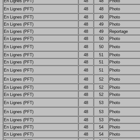
En Lignes (PFT)
48
48
Photo
En Lignes (PFT)
48
48
Photo
En Lignes (PFT)
48
49
Photo
En Lignes (PFT)
48
49
Photo
En Lignes (PFT)
48
49
Reportage
En Lignes (PFT)
48
50
Photo
En Lignes (PFT)
48
50
Photo
En Lignes (PFT)
48
51
Photo
En Lignes (PFT)
48
51
Photo
En Lignes (PFT)
48
51
Photo
En Lignes (PFT)
48
52
Photo
En Lignes (PFT)
48
52
Photo
En Lignes (PFT)
48
52
Photo
En Lignes (PFT)
48
53
Photo
En Lignes (PFT)
48
53
Photo
En Lignes (PFT)
48
53
Photo
En Lignes (PFT)
48
54
Photo
En Lignes (PFT)
48
54
Photo