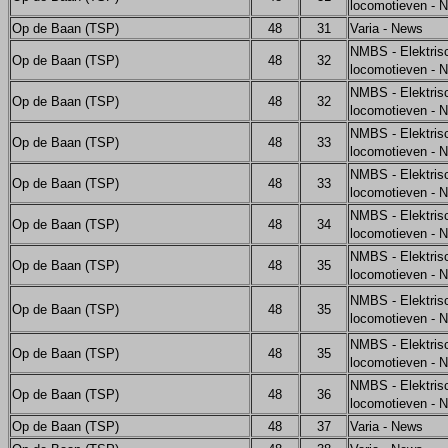
locomotieven - 
Op de Baan (TSP)
48
31
Varia - News
NMBS - Elektris
Op de Baan (TSP)
48
32
locomotieven - 
NMBS - Elektris
Op de Baan (TSP)
48
32
locomotieven - 
NMBS - Elektris
Op de Baan (TSP)
48
33
locomotieven - 
NMBS - Elektris
Op de Baan (TSP)
48
33
locomotieven - 
NMBS - Elektris
Op de Baan (TSP)
48
34
locomotieven - 
NMBS - Elektris
Op de Baan (TSP)
48
35
locomotieven - 
NMBS - Elektris
Op de Baan (TSP)
48
35
locomotieven - 
NMBS - Elektris
Op de Baan (TSP)
48
35
locomotieven - 
NMBS - Elektris
Op de Baan (TSP)
48
36
locomotieven - 
Op de Baan (TSP)
48
37
Varia - News