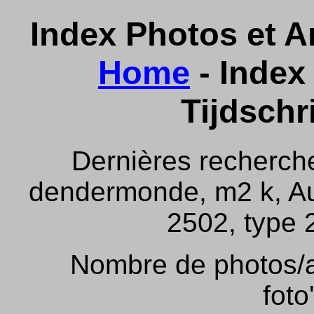
Index Photos et Ar
Home
- Index 
Tijdschr
Dernières recherch
dendermonde, m2 k, Aus
2502, type 2
Nombre de photos/ar
foto