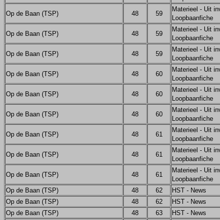
Materieel - Uit in
Op de Baan (TSP)
48
59
Loopbaanfiche
Materieel - Uit in
Op de Baan (TSP)
48
59
Loopbaanfiche
Materieel - Uit in
Op de Baan (TSP)
48
59
Loopbaanfiche
Materieel - Uit in
Op de Baan (TSP)
48
60
Loopbaanfiche
Materieel - Uit in
Op de Baan (TSP)
48
60
Loopbaanfiche
Materieel - Uit in
Op de Baan (TSP)
48
60
Loopbaanfiche
Materieel - Uit in
Op de Baan (TSP)
48
61
Loopbaanfiche
Materieel - Uit in
Op de Baan (TSP)
48
61
Loopbaanfiche
Materieel - Uit in
Op de Baan (TSP)
48
61
Loopbaanfiche
Op de Baan (TSP)
48
62
HST - News
Op de Baan (TSP)
48
62
HST - News
Op de Baan (TSP)
48
63
HST - News