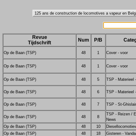
Revue
Num
P/B
Categ
Tijdschrift
Op de Baan (TSP)
48
1
Cover - voor
Op de Baan (TSP)
48
1
Cover - voor
Op de Baan (TSP)
48
5
TSP - Materieel
Op de Baan (TSP)
48
6
TSP - Materieel
Op de Baan (TSP)
48
7
TSP - St-Ghislai
TSP - Reizen / E
Op de Baan (TSP)
48
8
News
Op de Baan (TSP)
48
10
Diesellocomotie
Op de Baan (TSP)
48
18
Gisteren - Vand