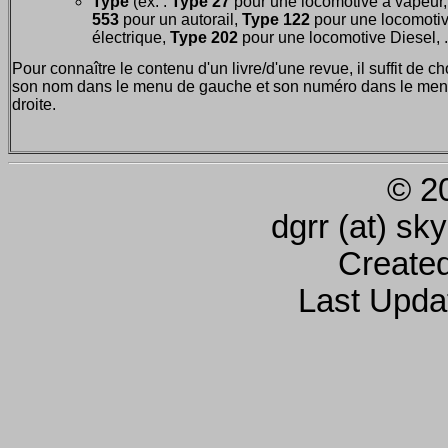
Type
(ex. :
Type 27
pour une locomotive à vapeur
553
pour un autorail,
Type 122
pour une locomoti
électrique,
Type 202
pour une locomotive Diesel, ..
Pour connaître le contenu d'un livre/d'une revue, il suffit de ch
son nom dans le menu de gauche et son numéro dans le men
droite.
© 2
dgrr (at) sk
Create
Last Upda