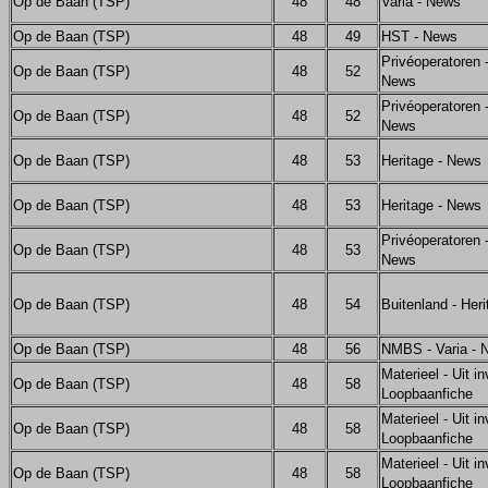
Op de Baan (TSP)
48
48
Varia - News
Op de Baan (TSP)
48
49
HST - News
Privéoperatoren -
Op de Baan (TSP)
48
52
News
Privéoperatoren -
Op de Baan (TSP)
48
52
News
Op de Baan (TSP)
48
53
Heritage - News
Op de Baan (TSP)
48
53
Heritage - News
Privéoperatoren -
Op de Baan (TSP)
48
53
News
Op de Baan (TSP)
48
54
Buitenland - Her
Op de Baan (TSP)
48
56
NMBS - Varia - 
Materieel - Uit in
Op de Baan (TSP)
48
58
Loopbaanfiche
Materieel - Uit in
Op de Baan (TSP)
48
58
Loopbaanfiche
Materieel - Uit in
Op de Baan (TSP)
48
58
Loopbaanfiche