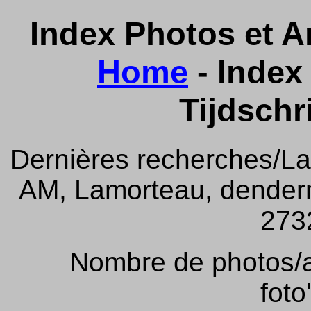
Index Photos et Ar
Home
- Index 
Tijdschr
Dernières recherches/La
AM, Lamorteau, denderm
2732
Nombre de photos/ar
foto