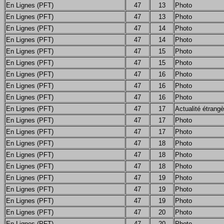
En Lignes (PFT)
47
13
Photo
En Lignes (PFT)
47
13
Photo
En Lignes (PFT)
47
14
Photo
En Lignes (PFT)
47
14
Photo
En Lignes (PFT)
47
15
Photo
En Lignes (PFT)
47
15
Photo
En Lignes (PFT)
47
16
Photo
En Lignes (PFT)
47
16
Photo
En Lignes (PFT)
47
16
Photo
En Lignes (PFT)
47
17
Actualité étrangè
En Lignes (PFT)
47
17
Photo
En Lignes (PFT)
47
17
Photo
En Lignes (PFT)
47
18
Photo
En Lignes (PFT)
47
18
Photo
En Lignes (PFT)
47
18
Photo
En Lignes (PFT)
47
19
Photo
En Lignes (PFT)
47
19
Photo
En Lignes (PFT)
47
19
Photo
En Lignes (PFT)
47
20
Photo
En Lignes (PFT)
47
20
Photo