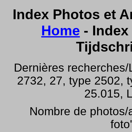
Index Photos et Ar
Home
- Index 
Tijdschr
Dernières recherches/
2732, 27, type 2502, 
25.015, L
Nombre de photos/ar
foto