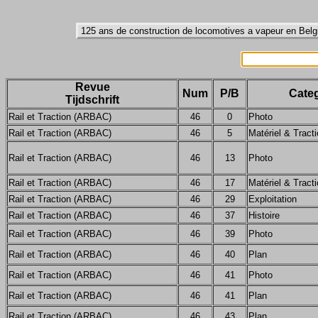
Revue
Num
P/B
Categ
Tijdschrift
Rail et Traction (ARBAC)
46
0
Photo
Rail et Traction (ARBAC)
46
5
Matériel & Tract
Rail et Traction (ARBAC)
46
13
Photo
Rail et Traction (ARBAC)
46
17
Matériel & Tract
Rail et Traction (ARBAC)
46
29
Exploitation
Rail et Traction (ARBAC)
46
37
Histoire
Rail et Traction (ARBAC)
46
39
Photo
Rail et Traction (ARBAC)
46
40
Plan
Rail et Traction (ARBAC)
46
41
Photo
Rail et Traction (ARBAC)
46
41
Plan
Rail et Traction (ARBAC)
46
43
Plan