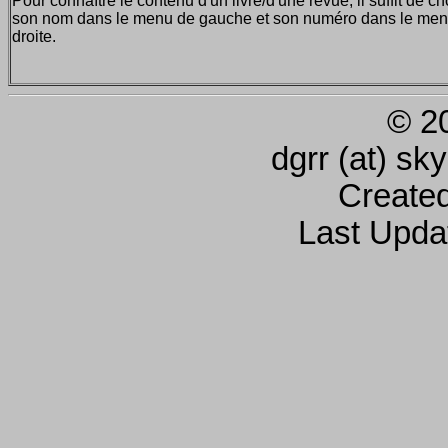
Pour connaître le contenu d'un livre/d'une revue, il suffit de ch
son nom dans le menu de gauche et son numéro dans le men
droite.
© 2
dgrr (at) sk
Create
Last Upda