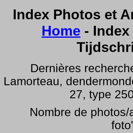
Index Photos et Ar
Home
- Index 
Tijdschr
Dernières recherch
Lamorteau, dendermonde,
27, type 250
Nombre de photos/ar
foto