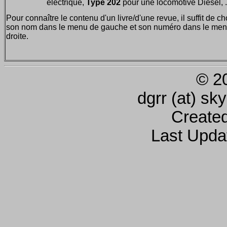
électrique,
Type 202
pour une locomotive Diesel, ..
Pour connaître le contenu d'un livre/d'une revue, il suffit de ch
son nom dans le menu de gauche et son numéro dans le men
droite.
© 2
dgrr (at) sk
Create
Last Upda