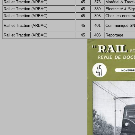
Rail et Traction (ARBAC)
45
373
Matériel & Tract
Rail et Traction (ARBAC)
45
389
Electricité & Sig
Rail et Traction (ARBAC)
45
395
Chez les constru
Rail et Traction (ARBAC)
45
401
Communiqué S
Rail et Traction (ARBAC)
45
403
Reportage