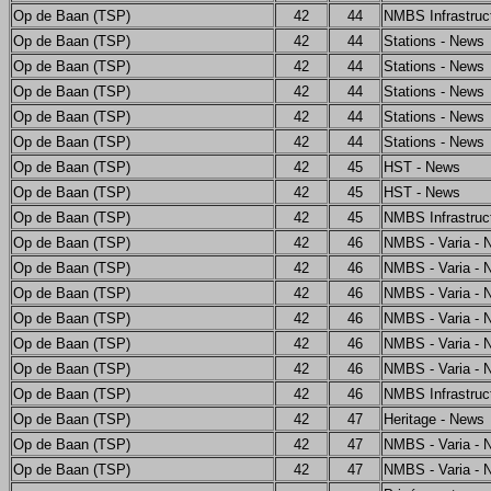
Op de Baan (TSP)
42
44
NMBS Infrastruc
Op de Baan (TSP)
42
44
Stations - News
Op de Baan (TSP)
42
44
Stations - News
Op de Baan (TSP)
42
44
Stations - News
Op de Baan (TSP)
42
44
Stations - News
Op de Baan (TSP)
42
44
Stations - News
Op de Baan (TSP)
42
45
HST - News
Op de Baan (TSP)
42
45
HST - News
Op de Baan (TSP)
42
45
NMBS Infrastruc
Op de Baan (TSP)
42
46
NMBS - Varia - 
Op de Baan (TSP)
42
46
NMBS - Varia - 
Op de Baan (TSP)
42
46
NMBS - Varia - 
Op de Baan (TSP)
42
46
NMBS - Varia - 
Op de Baan (TSP)
42
46
NMBS - Varia - 
Op de Baan (TSP)
42
46
NMBS - Varia - 
Op de Baan (TSP)
42
46
NMBS Infrastruc
Op de Baan (TSP)
42
47
Heritage - News
Op de Baan (TSP)
42
47
NMBS - Varia - 
Op de Baan (TSP)
42
47
NMBS - Varia - 