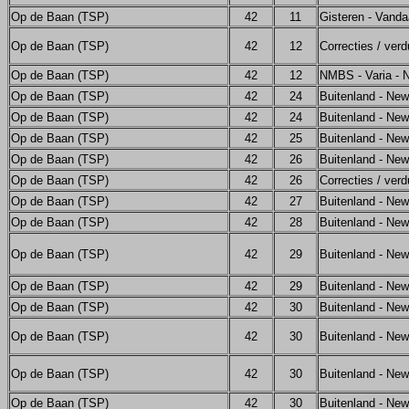
Op de Baan (TSP)
42
11
Gisteren - Vand
Op de Baan (TSP)
42
12
Correcties / verd
Op de Baan (TSP)
42
12
NMBS - Varia - 
Op de Baan (TSP)
42
24
Buitenland - Ne
Op de Baan (TSP)
42
24
Buitenland - Ne
Op de Baan (TSP)
42
25
Buitenland - Ne
Op de Baan (TSP)
42
26
Buitenland - Ne
Op de Baan (TSP)
42
26
Correcties / verd
Op de Baan (TSP)
42
27
Buitenland - Ne
Op de Baan (TSP)
42
28
Buitenland - Ne
Op de Baan (TSP)
42
29
Buitenland - Ne
Op de Baan (TSP)
42
29
Buitenland - Ne
Op de Baan (TSP)
42
30
Buitenland - Ne
Op de Baan (TSP)
42
30
Buitenland - Ne
Op de Baan (TSP)
42
30
Buitenland - Ne
Op de Baan (TSP)
42
30
Buitenland - Ne