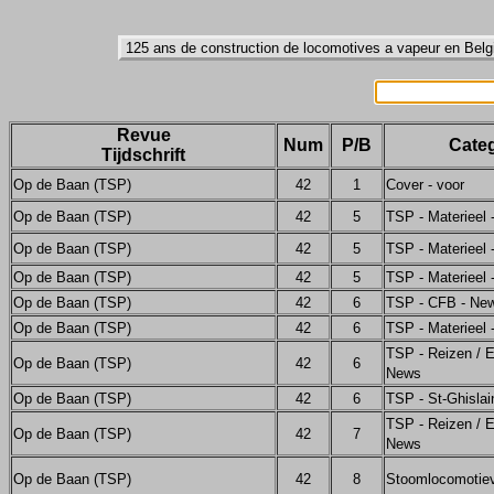
Revue
Num
P/B
Categ
Tijdschrift
Op de Baan (TSP)
42
1
Cover - voor
Op de Baan (TSP)
42
5
TSP - Materieel
Op de Baan (TSP)
42
5
TSP - Materieel
Op de Baan (TSP)
42
5
TSP - Materieel
Op de Baan (TSP)
42
6
TSP - CFB - Ne
Op de Baan (TSP)
42
6
TSP - Materieel
TSP - Reizen / E
Op de Baan (TSP)
42
6
News
Op de Baan (TSP)
42
6
TSP - St-Ghislai
TSP - Reizen / E
Op de Baan (TSP)
42
7
News
Op de Baan (TSP)
42
8
Stoomlocomotie