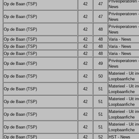
Privéoperatoren -
Op de Baan (TSP)
42
47
News
Privéoperatoren -
Op de Baan (TSP)
42
47
News
Privéoperatoren -
Op de Baan (TSP)
42
48
News
Op de Baan (TSP)
42
48
Varia - News
Op de Baan (TSP)
42
48
Varia - News
Op de Baan (TSP)
42
48
Varia - News
Privéoperatoren -
Op de Baan (TSP)
42
49
News
Materieel - Uit in
Op de Baan (TSP)
42
50
Loopbaanfiche
Materieel - Uit in
Op de Baan (TSP)
42
51
Loopbaanfiche
Materieel - Uit in
Op de Baan (TSP)
42
51
Loopbaanfiche
Materieel - Uit in
Op de Baan (TSP)
42
51
Loopbaanfiche
Materieel - Uit in
Op de Baan (TSP)
42
51
Loopbaanfiche
Op de Baan (TSP)
42
52
HST - News