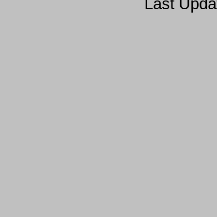
Last Upda