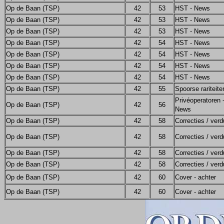
Op de Baan (TSP)
42
53
HST - News
Op de Baan (TSP)
42
53
HST - News
Op de Baan (TSP)
42
53
HST - News
Op de Baan (TSP)
42
54
HST - News
Op de Baan (TSP)
42
54
HST - News
Op de Baan (TSP)
42
54
HST - News
Op de Baan (TSP)
42
54
HST - News
Op de Baan (TSP)
42
55
Spoorse rariteite
Privéoperatoren -
Op de Baan (TSP)
42
56
News
Op de Baan (TSP)
42
58
Correcties / verd
Op de Baan (TSP)
42
58
Correcties / verd
Op de Baan (TSP)
42
58
Correcties / verd
Op de Baan (TSP)
42
58
Correcties / verd
Op de Baan (TSP)
42
60
Cover - achter
Op de Baan (TSP)
42
60
Cover - achter