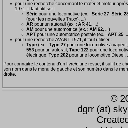
pour une recherche concernant le matériel moteur après
1971, il faut utiliser :
Série
pour une locomotive (ex. :
Série 27
,
Série 28
(pour les nouvelles Traxx), ...)
AR
pour un autorail (ex. :
AR 41
, ...)
AM
pour une automotrice (ex. :
AM 62
, ...)
APT
pour une automotrice postale (ex. :
APT 35
, .
pour une recherche AVANT 1971, il faut utiliser :
Type
(ex. :
Type 27
pour une locomotive à vapeur
553
pour un autorail,
Type 122
pour une locomoti
électrique,
Type 202
pour une locomotive Diesel, ..
Pour connaître le contenu d'un livre/d'une revue, il suffit de ch
son nom dans le menu de gauche et son numéro dans le men
droite.
© 2
dgrr (at) sk
Create