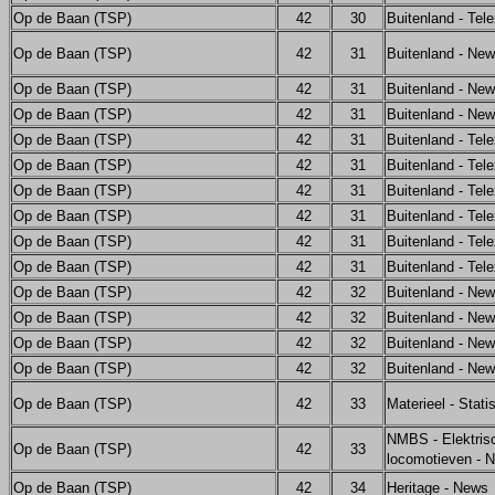
Op de Baan (TSP)
42
30
Buitenland - Tel
Op de Baan (TSP)
42
31
Buitenland - Ne
Op de Baan (TSP)
42
31
Buitenland - Ne
Op de Baan (TSP)
42
31
Buitenland - Ne
Op de Baan (TSP)
42
31
Buitenland - Tel
Op de Baan (TSP)
42
31
Buitenland - Tel
Op de Baan (TSP)
42
31
Buitenland - Tel
Op de Baan (TSP)
42
31
Buitenland - Tel
Op de Baan (TSP)
42
31
Buitenland - Tel
Op de Baan (TSP)
42
31
Buitenland - Tel
Op de Baan (TSP)
42
32
Buitenland - Ne
Op de Baan (TSP)
42
32
Buitenland - Ne
Op de Baan (TSP)
42
32
Buitenland - Ne
Op de Baan (TSP)
42
32
Buitenland - Ne
Op de Baan (TSP)
42
33
Materieel - Stati
NMBS - Elektris
Op de Baan (TSP)
42
33
locomotieven - 
Op de Baan (TSP)
42
34
Heritage - News