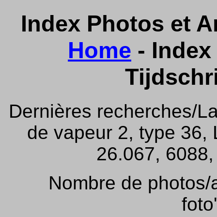
Index Photos et Ar
Home
- Index 
Tijdschr
Dernières recherches/La
de vapeur 2, type 36,
26.067, 6088, 
Nombre de photos/ar
foto