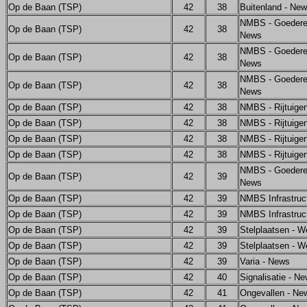
Op de Baan (TSP)
42
38
Buitenland - Ne
NMBS - Goedere
Op de Baan (TSP)
42
38
News
NMBS - Goedere
Op de Baan (TSP)
42
38
News
NMBS - Goedere
Op de Baan (TSP)
42
38
News
Op de Baan (TSP)
42
38
NMBS - Rijtuige
Op de Baan (TSP)
42
38
NMBS - Rijtuige
Op de Baan (TSP)
42
38
NMBS - Rijtuige
Op de Baan (TSP)
42
38
NMBS - Rijtuige
NMBS - Goedere
Op de Baan (TSP)
42
39
News
Op de Baan (TSP)
42
39
NMBS Infrastruc
Op de Baan (TSP)
42
39
NMBS Infrastruc
Op de Baan (TSP)
42
39
Stelplaatsen - W
Op de Baan (TSP)
42
39
Stelplaatsen - W
Op de Baan (TSP)
42
39
Varia - News
Op de Baan (TSP)
42
40
Signalisatie - N
Op de Baan (TSP)
42
41
Ongevallen - Ne