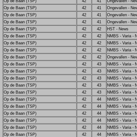
Op de Baan (TSP)
42
41
Ongevallen - Ne
Op de Baan (TSP)
42
41
Ongevallen - Ne
Op de Baan (TSP)
42
41
Ongevallen - Ne
Op de Baan (TSP)
42
41
Ongevallen - Ne
Op de Baan (TSP)
42
42
HST - News
Op de Baan (TSP)
42
42
NMBS - Varia - 
Op de Baan (TSP)
42
42
NMBS - Varia - 
Op de Baan (TSP)
42
42
NMBS - Varia - 
Op de Baan (TSP)
42
42
Ongevallen - Ne
Op de Baan (TSP)
42
43
NMBS - Varia - 
Op de Baan (TSP)
42
43
NMBS - Varia - 
Op de Baan (TSP)
42
43
NMBS - Varia - 
Op de Baan (TSP)
42
43
NMBS - Varia - 
Op de Baan (TSP)
42
43
NMBS - Varia - 
Op de Baan (TSP)
42
44
NMBS - Varia - 
Op de Baan (TSP)
42
44
NMBS - Varia - 
Op de Baan (TSP)
42
44
NMBS - Varia - 
Op de Baan (TSP)
42
44
NMBS - Varia - 
Op de Baan (TSP)
42
44
NMBS - Varia - 
Op de Baan (TSP)
42
44
NMBS - Varia - 