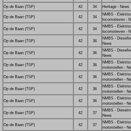
Op de Baan (TSP)
42
34
Heritage - News
NMBS - Elektris
Op de Baan (TSP)
42
34
locomotieven - 
NMBS - Elektris
Op de Baan (TSP)
42
34
locomotieven - 
NMBS - Diesello
Op de Baan (TSP)
42
36
News
NMBS - Diesello
Op de Baan (TSP)
42
36
News
NMBS - Elektris
Op de Baan (TSP)
42
36
motorstellen - N
NMBS - Elektris
Op de Baan (TSP)
42
36
motorstellen - N
NMBS - Elektris
Op de Baan (TSP)
42
36
motorstellen - N
NMBS - Elektris
Op de Baan (TSP)
42
36
motorstellen - N
NMBS - Dieselmot
Op de Baan (TSP)
42
37
News
NMBS - Elektris
Op de Baan (TSP)
42
37
motorstellen - N