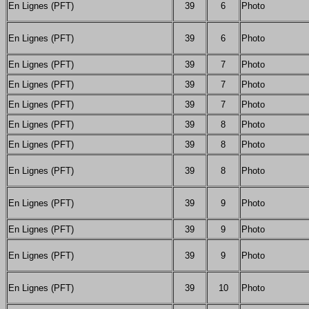
En Lignes (PFT)
39
6
Photo
En Lignes (PFT)
39
6
Photo
En Lignes (PFT)
39
7
Photo
En Lignes (PFT)
39
7
Photo
En Lignes (PFT)
39
7
Photo
En Lignes (PFT)
39
8
Photo
En Lignes (PFT)
39
8
Photo
En Lignes (PFT)
39
8
Photo
En Lignes (PFT)
39
9
Photo
En Lignes (PFT)
39
9
Photo
En Lignes (PFT)
39
9
Photo
En Lignes (PFT)
39
10
Photo