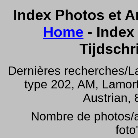
Index Photos et Ar
Home
- Index 
Tijdschr
Dernières recherches/La
type 202, AM, Lamor
Austrian, 
Nombre de photos/ar
foto