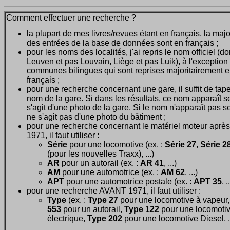
Comment effectuer une recherche ?
la plupart de mes livres/revues étant en français, la majo
des entrées de la base de données sont en français ;
pour les noms des localités, j'ai repris le nom officiel (d
Leuven et pas Louvain, Liège et pas Luik), à l'exception
communes bilingues qui sont reprises majoritairement 
français ;
pour une recherche concernant une gare, il suffit de tape
nom de la gare. Si dans les résultats, ce nom apparaît seu
s'agit d'une photo de la gare. Si le nom n'apparaît pas seu
ne s'agit pas d'une photo du bâtiment ;
pour une recherche concernant le matériel moteur après
1971, il faut utiliser :
Série
pour une locomotive (ex. :
Série 27
,
Série 28
(pour les nouvelles Traxx), ...)
AR
pour un autorail (ex. :
AR 41
, ...)
AM
pour une automotrice (ex. :
AM 62
, ...)
APT
pour une automotrice postale (ex. :
APT 35
, .
pour une recherche AVANT 1971, il faut utiliser :
Type
(ex. :
Type 27
pour une locomotive à vapeur
553
pour un autorail,
Type 122
pour une locomoti
électrique,
Type 202
pour une locomotive Diesel, ..