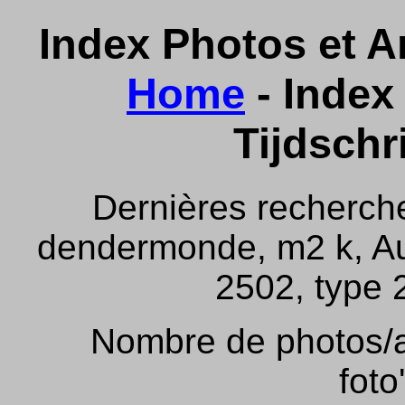
Index Photos et Ar
Home
- Index 
Tijdschr
Dernières recherch
dendermonde, m2 k, Aus
2502, type 2
Nombre de photos/ar
foto