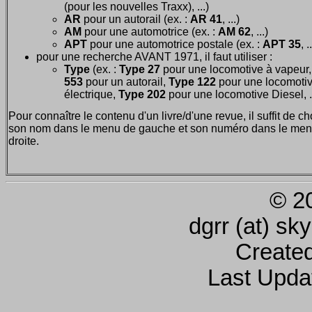
(pour les nouvelles Traxx), ...)
AR
pour un autorail (ex. :
AR 41
, ...)
AM
pour une automotrice (ex. :
AM 62
, ...)
APT
pour une automotrice postale (ex. :
APT 35
, .
pour une recherche AVANT 1971, il faut utiliser :
Type
(ex. :
Type 27
pour une locomotive à vapeur
553
pour un autorail,
Type 122
pour une locomoti
électrique,
Type 202
pour une locomotive Diesel, ..
Pour connaître le contenu d'un livre/d'une revue, il suffit de ch
son nom dans le menu de gauche et son numéro dans le men
droite.
© 2
dgrr (at) sk
Create
Last Upda