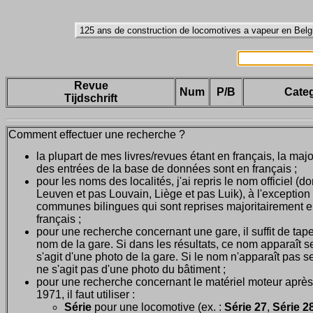
Revue
Num
P/B
Categ
Tijdschrift
Comment effectuer une recherche ?
la plupart de mes livres/revues étant en français, la majo
des entrées de la base de données sont en français ;
pour les noms des localités, j'ai repris le nom officiel (d
Leuven et pas Louvain, Liège et pas Luik), à l'exception
communes bilingues qui sont reprises majoritairement 
français ;
pour une recherche concernant une gare, il suffit de tape
nom de la gare. Si dans les résultats, ce nom apparaît seu
s'agit d'une photo de la gare. Si le nom n'apparaît pas seu
ne s'agit pas d'une photo du bâtiment ;
pour une recherche concernant le matériel moteur après
1971, il faut utiliser :
Série
pour une locomotive (ex. :
Série 27
,
Série 28