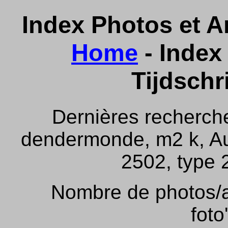
Index Photos et Ar
Home
- Index 
Tijdschr
Dernières recherch
dendermonde, m2 k, Aus
2502, type 2
Nombre de photos/ar
foto