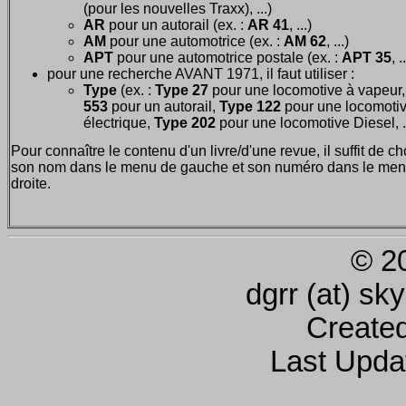
(pour les nouvelles Traxx), ...)
AR
pour un autorail (ex. :
AR 41
, ...)
AM
pour une automotrice (ex. :
AM 62
, ...)
APT
pour une automotrice postale (ex. :
APT 35
, .
pour une recherche AVANT 1971, il faut utiliser :
Type
(ex. :
Type 27
pour une locomotive à vapeur
553
pour un autorail,
Type 122
pour une locomoti
électrique,
Type 202
pour une locomotive Diesel, ..
Pour connaître le contenu d'un livre/d'une revue, il suffit de ch
son nom dans le menu de gauche et son numéro dans le men
droite.
© 2
dgrr (at) sk
Create
Last Upda