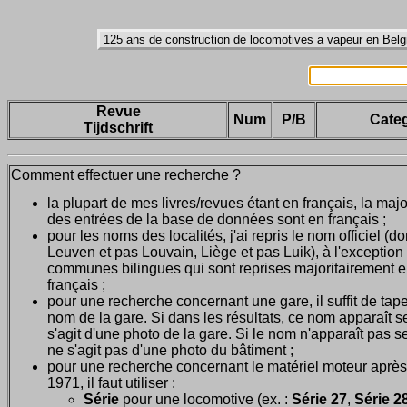
Revue
Num
P/B
Categ
Tijdschrift
Comment effectuer une recherche ?
la plupart de mes livres/revues étant en français, la majo
des entrées de la base de données sont en français ;
pour les noms des localités, j'ai repris le nom officiel (d
Leuven et pas Louvain, Liège et pas Luik), à l'exception
communes bilingues qui sont reprises majoritairement 
français ;
pour une recherche concernant une gare, il suffit de tape
nom de la gare. Si dans les résultats, ce nom apparaît seu
s'agit d'une photo de la gare. Si le nom n'apparaît pas seu
ne s'agit pas d'une photo du bâtiment ;
pour une recherche concernant le matériel moteur après
1971, il faut utiliser :
Série
pour une locomotive (ex. :
Série 27
,
Série 28