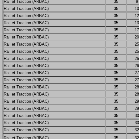
Rail et Traction (ARBAC)
35
9
Rail et Traction (ARBAC)
35
10
Rail et Traction (ARBAC)
35
12
Rail et Traction (ARBAC)
35
13
Rail et Traction (ARBAC)
35
17
Rail et Traction (ARBAC)
35
20
Rail et Traction (ARBAC)
35
25
Rail et Traction (ARBAC)
35
25
Rail et Traction (ARBAC)
35
26
Rail et Traction (ARBAC)
35
26
Rail et Traction (ARBAC)
35
27
Rail et Traction (ARBAC)
35
27
Rail et Traction (ARBAC)
35
28
Rail et Traction (ARBAC)
35
28
Rail et Traction (ARBAC)
35
29
Rail et Traction (ARBAC)
35
29
Rail et Traction (ARBAC)
35
30
Rail et Traction (ARBAC)
35
30
Rail et Traction (ARBAC)
35
32
Rail et Traction (ARBAC)
35
32