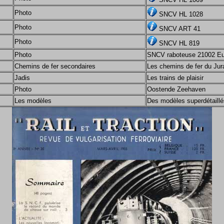
Photo
SNCV HL 1028
Photo
SNCV ART 41
Photo
SNCV HL 819
Photo
SNCV raboteuse 21002 Eu
Chemins de fer secondaires
Les chemins de fer du Jur
Jadis
Les trains de plaisir
Photo
Oostende Zeehaven
Les modèles
Des modèles superdétaillés