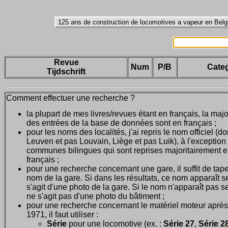
Revue
Num
P/B
Categ
Tijdschrift
Comment effectuer une recherche ?
la plupart de mes livres/revues étant en français, la majo
des entrées de la base de données sont en français ;
pour les noms des localités, j'ai repris le nom officiel (d
Leuven et pas Louvain, Liège et pas Luik), à l'exception
communes bilingues qui sont reprises majoritairement 
français ;
pour une recherche concernant une gare, il suffit de tape
nom de la gare. Si dans les résultats, ce nom apparaît seu
s'agit d'une photo de la gare. Si le nom n'apparaît pas seu
ne s'agit pas d'une photo du bâtiment ;
pour une recherche concernant le matériel moteur après
1971, il faut utiliser :
Série
pour une locomotive (ex. :
Série 27
,
Série 28