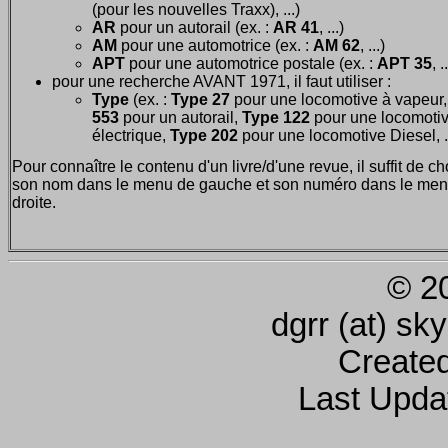
(pour les nouvelles Traxx), ...)
AR
pour un autorail (ex. :
AR 41
, ...)
AM
pour une automotrice (ex. :
AM 62
, ...)
APT
pour une automotrice postale (ex. :
APT 35
, .
pour une recherche AVANT 1971, il faut utiliser :
Type
(ex. :
Type 27
pour une locomotive à vapeur
553
pour un autorail,
Type 122
pour une locomoti
électrique,
Type 202
pour une locomotive Diesel, ..
Pour connaître le contenu d'un livre/d'une revue, il suffit de ch
son nom dans le menu de gauche et son numéro dans le men
droite.
© 2
dgrr (at) sk
Create
Last Upda