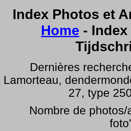
Index Photos et Ar
Home
- Index 
Tijdschr
Dernières recherch
Lamorteau, dendermonde,
27, type 250
Nombre de photos/ar
foto