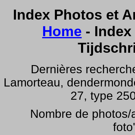
Index Photos et Ar
Home
- Index 
Tijdschr
Dernières recherch
Lamorteau, dendermonde,
27, type 250
Nombre de photos/ar
foto