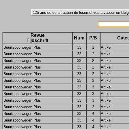
Revue
Num
P/B
Categ
Tijdschrift
Buurtspoorwegen Plus
33
1
Artikel
Buurtspoorwegen Plus
33
2
Artikel
Buurtspoorwegen Plus
33
2
Artikel
Buurtspoorwegen Plus
33
2
Artikel
Buurtspoorwegen Plus
33
2
Artikel
Buurtspoorwegen Plus
33
3
Artikel
Buurtspoorwegen Plus
33
3
Artikel
Buurtspoorwegen Plus
33
3
Artikel
Buurtspoorwegen Plus
33
3
Artikel
Buurtspoorwegen Plus
33
3
Artikel
Buurtspoorwegen Plus
33
4
Artikel
Buurtspoorwegen Plus
33
4
Artikel
Buurtspoorwegen Plus
33
4
Artikel