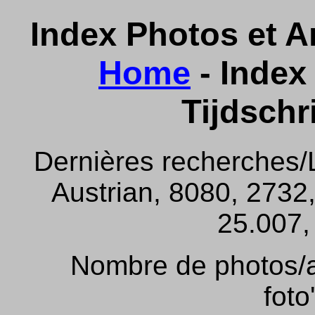
Index Photos et Ar
Home
- Index 
Tijdschr
Dernières recherches/
Austrian, 8080, 2732,
25.007, 
Nombre de photos/ar
foto