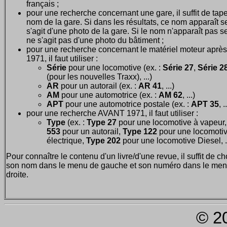
français ;
pour une recherche concernant une gare, il suffit de tape
nom de la gare. Si dans les résultats, ce nom apparaît seu
s'agit d'une photo de la gare. Si le nom n'apparaît pas seu
ne s'agit pas d'une photo du bâtiment ;
pour une recherche concernant le matériel moteur après
1971, il faut utiliser :
Série
pour une locomotive (ex. :
Série 27
,
Série 28
(pour les nouvelles Traxx), ...)
AR
pour un autorail (ex. :
AR 41
, ...)
AM
pour une automotrice (ex. :
AM 62
, ...)
APT
pour une automotrice postale (ex. :
APT 35
, .
pour une recherche AVANT 1971, il faut utiliser :
Type
(ex. :
Type 27
pour une locomotive à vapeur
553
pour un autorail,
Type 122
pour une locomoti
électrique,
Type 202
pour une locomotive Diesel, ..
Pour connaître le contenu d'un livre/d'une revue, il suffit de ch
son nom dans le menu de gauche et son numéro dans le men
droite.
© 2