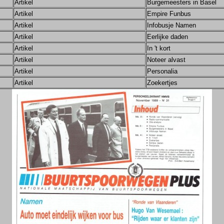
Artikel
Burgemeesters in Basel
Artikel
Empire Funbus
Artikel
Infobusje Namen
Artikel
Eerlijke daden
Artikel
In 't kort
Artikel
Noteer alvast
Artikel
Personalia
Artikel
Zoekertjes