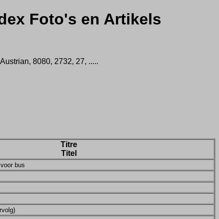
dex Foto's en Artikels
trian, 8080, 2732, 27, .....
Titre
Titel
 voor bus
rvolg)