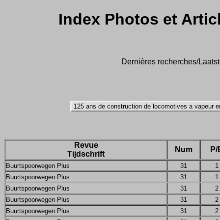
Index Photos et Artic
Dernières recherches/Laatst
Revue
Num
P/
Tijdschrift
Buurtspoorwegen Plus
31
1
Buurtspoorwegen Plus
31
1
Buurtspoorwegen Plus
31
2
Buurtspoorwegen Plus
31
2
Buurtspoorwegen Plus
31
2