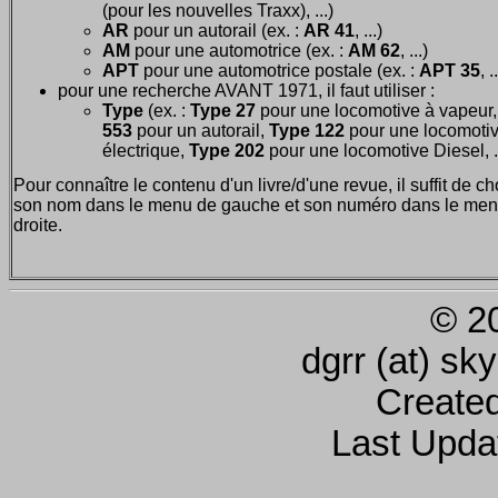
(pour les nouvelles Traxx), ...)
AR
pour un autorail (ex. :
AR 41
, ...)
AM
pour une automotrice (ex. :
AM 62
, ...)
APT
pour une automotrice postale (ex. :
APT 35
, .
pour une recherche AVANT 1971, il faut utiliser :
Type
(ex. :
Type 27
pour une locomotive à vapeur
553
pour un autorail,
Type 122
pour une locomoti
électrique,
Type 202
pour une locomotive Diesel, ..
Pour connaître le contenu d'un livre/d'une revue, il suffit de ch
son nom dans le menu de gauche et son numéro dans le men
droite.
© 2
dgrr (at) sk
Create
Last Upda