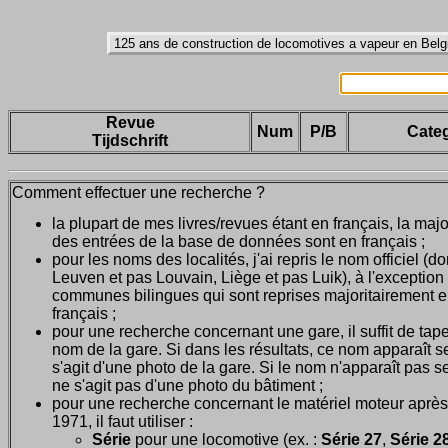
Revue
Num
P/B
Categ
Tijdschrift
Comment effectuer une recherche ?
la plupart de mes livres/revues étant en français, la majo
des entrées de la base de données sont en français ;
pour les noms des localités, j'ai repris le nom officiel (d
Leuven et pas Louvain, Liège et pas Luik), à l'exception
communes bilingues qui sont reprises majoritairement 
français ;
pour une recherche concernant une gare, il suffit de tape
nom de la gare. Si dans les résultats, ce nom apparaît seu
s'agit d'une photo de la gare. Si le nom n'apparaît pas seu
ne s'agit pas d'une photo du bâtiment ;
pour une recherche concernant le matériel moteur après
1971, il faut utiliser :
Série
pour une locomotive (ex. :
Série 27
,
Série 28