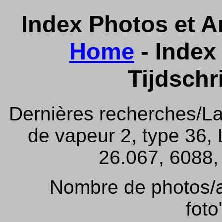
Index Photos et Ar
Home
- Index 
Tijdschr
Dernières recherches/La
de vapeur 2, type 36,
26.067, 6088, 
Nombre de photos/ar
foto