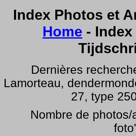
Index Photos et Ar
Home
- Index 
Tijdschr
Dernières recherch
Lamorteau, dendermonde,
27, type 250
Nombre de photos/ar
foto