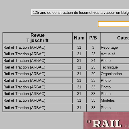
Revue
Num
P/B
Categ
Tijdschrift
Rail et Traction (ARBAC)
31
3
Reportage
Rail et Traction (ARBAC)
31
23
Actualité
Rail et Traction (ARBAC)
31
24
Photo
Rail et Traction (ARBAC)
31
25
Technique
Rail et Traction (ARBAC)
31
29
Organisation
Rail et Traction (ARBAC)
31
33
Photo
Rail et Traction (ARBAC)
31
33
Photo
Rail et Traction (ARBAC)
31
33
Photo
Rail et Traction (ARBAC)
31
35
Modèles
Rail et Traction (ARBAC)
31
38
Photo