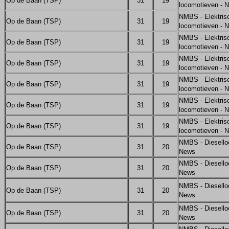
Op de Baan (TSP)
31
19
locomotieven - 
NMBS - Elektris
Op de Baan (TSP)
31
19
locomotieven - 
NMBS - Elektris
Op de Baan (TSP)
31
19
locomotieven - 
NMBS - Elektris
Op de Baan (TSP)
31
19
locomotieven - 
NMBS - Elektris
Op de Baan (TSP)
31
19
locomotieven - 
NMBS - Elektris
Op de Baan (TSP)
31
19
locomotieven - 
NMBS - Elektris
Op de Baan (TSP)
31
19
locomotieven - 
NMBS - Diesello
Op de Baan (TSP)
31
20
News
NMBS - Diesello
Op de Baan (TSP)
31
20
News
NMBS - Diesello
Op de Baan (TSP)
31
20
News
NMBS - Diesello
Op de Baan (TSP)
31
20
News