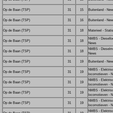
Op de Baan (TSP)
31
15
Buitenland - Ne
Op de Baan (TSP)
31
16
Buitenland - Ne
Op de Baan (TSP)
31
18
Materieel - Stati
NMBS - Diesello
Op de Baan (TSP)
31
18
News
NMBS - Dieselmot
Op de Baan (TSP)
31
18
News
Op de Baan (TSP)
31
19
Buitenland - Ne
NMBS - Elektris
Op de Baan (TSP)
31
19
locomotieven - 
NMBS - Elektris
Op de Baan (TSP)
31
19
locomotieven - 
NMBS - Elektris
Op de Baan (TSP)
31
19
locomotieven - 
NMBS - Elektris
Op de Baan (TSP)
31
19
locomotieven - 
NMBS - Elektris