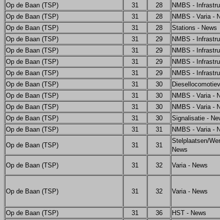
Op de Baan (TSP)
31
28
NMBS - Infrastru
Op de Baan (TSP)
31
28
NMBS - Varia - 
Op de Baan (TSP)
31
28
Stations - News
Op de Baan (TSP)
31
29
NMBS - Infrastru
Op de Baan (TSP)
31
29
NMBS - Infrastru
Op de Baan (TSP)
31
29
NMBS - Infrastru
Op de Baan (TSP)
31
29
NMBS - Infrastru
Op de Baan (TSP)
31
30
Diesellocomotie
Op de Baan (TSP)
31
30
NMBS - Varia - 
Op de Baan (TSP)
31
30
NMBS - Varia - 
Op de Baan (TSP)
31
30
Signalisatie - N
Op de Baan (TSP)
31
31
NMBS - Varia - 
Stelplaatsen/Wer
Op de Baan (TSP)
31
31
News
Op de Baan (TSP)
31
32
Varia - News
Op de Baan (TSP)
31
32
Varia - News
Op de Baan (TSP)
31
36
HST - News