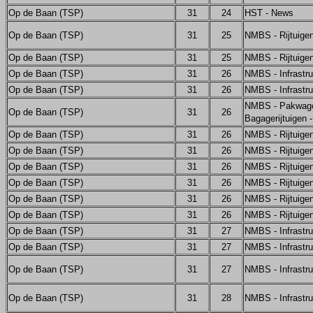
Op de Baan (TSP)
31
24
HST - News
Op de Baan (TSP)
31
25
NMBS - Rijtuige
Op de Baan (TSP)
31
25
NMBS - Rijtuige
Op de Baan (TSP)
31
26
NMBS - Infrastru
Op de Baan (TSP)
31
26
NMBS - Infrastru
NMBS - Pakwage
Op de Baan (TSP)
31
26
Bagagerijtuigen 
Op de Baan (TSP)
31
26
NMBS - Rijtuige
Op de Baan (TSP)
31
26
NMBS - Rijtuige
Op de Baan (TSP)
31
26
NMBS - Rijtuige
Op de Baan (TSP)
31
26
NMBS - Rijtuige
Op de Baan (TSP)
31
26
NMBS - Rijtuige
Op de Baan (TSP)
31
26
NMBS - Rijtuige
Op de Baan (TSP)
31
27
NMBS - Infrastru
Op de Baan (TSP)
31
27
NMBS - Infrastru
Op de Baan (TSP)
31
27
NMBS - Infrastru
Op de Baan (TSP)
31
28
NMBS - Infrastru