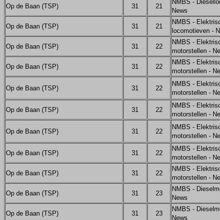
NMBS - Diesello
Op de Baan (TSP)
31
21
News
NMBS - Elektris
Op de Baan (TSP)
31
21
locomotieven - 
NMBS - Elektris
Op de Baan (TSP)
31
22
motorstellen - N
NMBS - Elektris
Op de Baan (TSP)
31
22
motorstellen - N
NMBS - Elektris
Op de Baan (TSP)
31
22
motorstellen - N
NMBS - Elektris
Op de Baan (TSP)
31
22
motorstellen - N
NMBS - Elektris
Op de Baan (TSP)
31
22
motorstellen - N
NMBS - Elektris
Op de Baan (TSP)
31
22
motorstellen - N
NMBS - Elektris
Op de Baan (TSP)
31
22
motorstellen - N
NMBS - Dieselm
Op de Baan (TSP)
31
23
News
NMBS - Dieselm
Op de Baan (TSP)
31
23
News