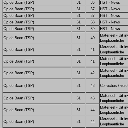
Op de Baan (TSP)
31
36
HST - News
Op de Baan (TSP)
31
37
HST - News
Op de Baan (TSP)
31
37
HST - News
Op de Baan (TSP)
31
38
HST - News
Op de Baan (TSP)
31
39
HST - News
Materieel - Uit in
Op de Baan (TSP)
31
40
Loopbaanfiche
Materieel - Uit in
Op de Baan (TSP)
31
41
Loopbaanfiche
Materieel - Uit in
Op de Baan (TSP)
31
41
Loopbaanfiche
Materieel - Uit in
Op de Baan (TSP)
31
42
Loopbaanfiche
Op de Baan (TSP)
31
43
Correcties / verd
Materieel - Uit in
Op de Baan (TSP)
31
43
Loopbaanfiche
Materieel - Uit in
Op de Baan (TSP)
31
44
Loopbaanfiche
Materieel - Uit in
Op de Baan (TSP)
31
44
Loopbaanfiche