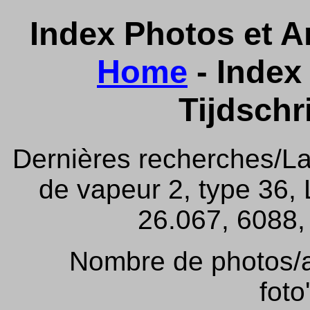
Index Photos et Ar
Home
- Index 
Tijdschr
Dernières recherches/La
de vapeur 2, type 36,
26.067, 6088, 
Nombre de photos/ar
foto