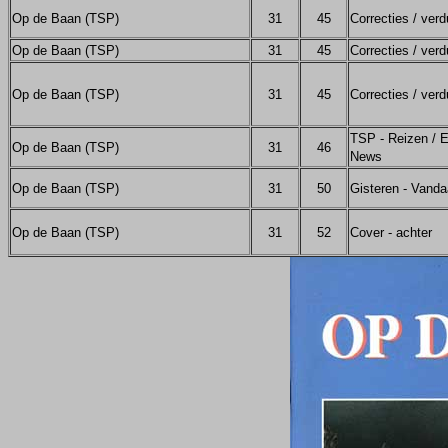
Op de Baan (TSP)
31
45
Correcties / verd
Op de Baan (TSP)
31
45
Correcties / verd
Op de Baan (TSP)
31
45
Correcties / verd
TSP - Reizen / E
Op de Baan (TSP)
31
46
News
Op de Baan (TSP)
31
50
Gisteren - Vand
Op de Baan (TSP)
31
52
Cover - achter