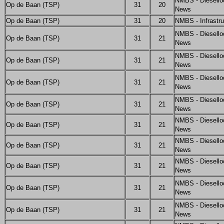
NMBS - Diesello
Op de Baan (TSP)
31
20
News
Op de Baan (TSP)
31
20
NMBS - Infrastru
NMBS - Diesello
Op de Baan (TSP)
31
21
News
NMBS - Diesello
Op de Baan (TSP)
31
21
News
NMBS - Diesello
Op de Baan (TSP)
31
21
News
NMBS - Diesello
Op de Baan (TSP)
31
21
News
NMBS - Diesello
Op de Baan (TSP)
31
21
News
NMBS - Diesello
Op de Baan (TSP)
31
21
News
NMBS - Diesello
Op de Baan (TSP)
31
21
News
NMBS - Diesello
Op de Baan (TSP)
31
21
News
NMBS - Diesello
Op de Baan (TSP)
31
21
News