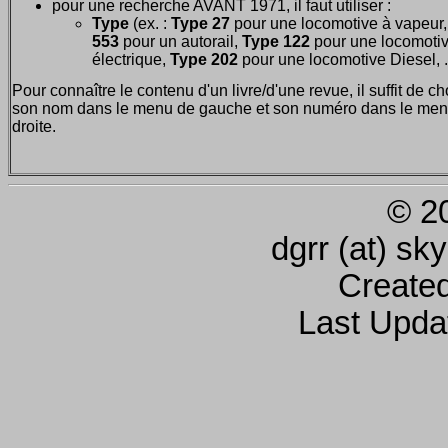
pour une recherche AVANT 1971, il faut utiliser :
Type
(ex. :
Type 27
pour une locomotive à vapeur
553
pour un autorail,
Type 122
pour une locomoti
électrique,
Type 202
pour une locomotive Diesel, ..
Pour connaître le contenu d'un livre/d'une revue, il suffit de ch
son nom dans le menu de gauche et son numéro dans le men
droite.
© 2
dgrr (at) sk
Create
Last Upda