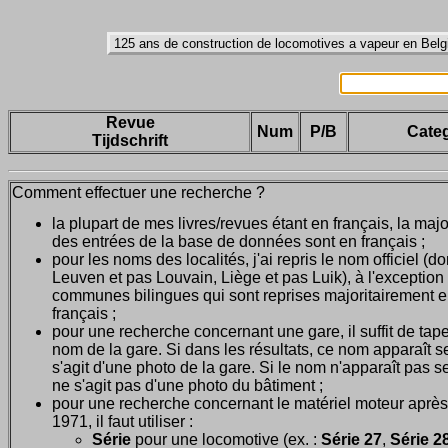
Revue
Num
P/B
Categ
Tijdschrift
Comment effectuer une recherche ?
la plupart de mes livres/revues étant en français, la majo
des entrées de la base de données sont en français ;
pour les noms des localités, j'ai repris le nom officiel (d
Leuven et pas Louvain, Liège et pas Luik), à l'exception
communes bilingues qui sont reprises majoritairement 
français ;
pour une recherche concernant une gare, il suffit de tape
nom de la gare. Si dans les résultats, ce nom apparaît seu
s'agit d'une photo de la gare. Si le nom n'apparaît pas seu
ne s'agit pas d'une photo du bâtiment ;
pour une recherche concernant le matériel moteur après
1971, il faut utiliser :
Série
pour une locomotive (ex. :
Série 27
,
Série 28