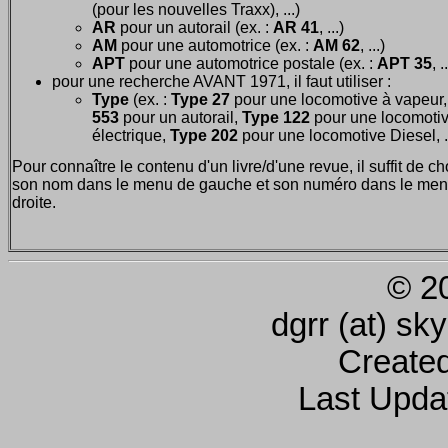
(pour les nouvelles Traxx), ...)
AR
pour un autorail (ex. :
AR 41
, ...)
AM
pour une automotrice (ex. :
AM 62
, ...)
APT
pour une automotrice postale (ex. :
APT 35
, .
pour une recherche AVANT 1971, il faut utiliser :
Type
(ex. :
Type 27
pour une locomotive à vapeur
553
pour un autorail,
Type 122
pour une locomoti
électrique,
Type 202
pour une locomotive Diesel, ..
Pour connaître le contenu d'un livre/d'une revue, il suffit de ch
son nom dans le menu de gauche et son numéro dans le men
droite.
© 2
dgrr (at) sk
Create
Last Upda