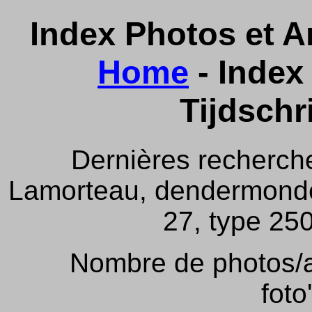
Index Photos et Ar
Home
- Index 
Tijdschr
Dernières recherch
Lamorteau, dendermonde,
27, type 250
Nombre de photos/ar
foto