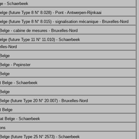
ge - Schaerbeek
lge (future Type 8 N° 8.028) - Pont - Antwerpen-Rijnkaai
lge (future Type 8 N° 8.015) - signalisation mécanique - Bruxelles-Nord
Belge - cabine de mesures - Bruxelles-Nord
elge (future Type 11 N° 11.010) - Schaerbeek
elles-Nord
 Belge
Belge - Pepinster
 Belge
t Belge - Schaerbeek
 Belge
elge (future Type 20 N° 20.007) - Bruxelles-Nord
t Belge
at Belge - Schaerbeek
ons
Belge (future Type 25 N° 2573) - Schaerbeek