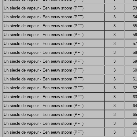
Un siecle de vapeur - Een eeuw stoom (PFT)
3
53
Un siecle de vapeur - Een eeuw stoom (PFT)
3
54
Un siecle de vapeur - Een eeuw stoom (PFT)
3
55
Un siecle de vapeur - Een eeuw stoom (PFT)
3
56
Un siecle de vapeur - Een eeuw stoom (PFT)
3
57
Un siecle de vapeur - Een eeuw stoom (PFT)
3
58
Un siecle de vapeur - Een eeuw stoom (PFT)
3
59
Un siecle de vapeur - Een eeuw stoom (PFT)
3
60
Un siecle de vapeur - Een eeuw stoom (PFT)
3
61
Un siecle de vapeur - Een eeuw stoom (PFT)
3
62
Un siecle de vapeur - Een eeuw stoom (PFT)
3
63
Un siecle de vapeur - Een eeuw stoom (PFT)
3
64
Un siecle de vapeur - Een eeuw stoom (PFT)
3
65
Un siecle de vapeur - Een eeuw stoom (PFT)
3
66
Un siecle de vapeur - Een eeuw stoom (PFT)
3
67