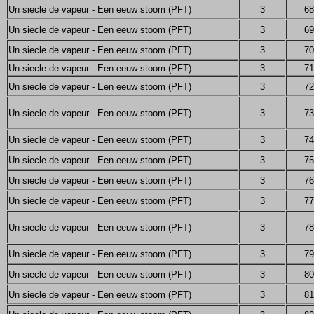
Un siecle de vapeur - Een eeuw stoom (PFT)
3
68
Un siecle de vapeur - Een eeuw stoom (PFT)
3
69
Un siecle de vapeur - Een eeuw stoom (PFT)
3
70
Un siecle de vapeur - Een eeuw stoom (PFT)
3
71
Un siecle de vapeur - Een eeuw stoom (PFT)
3
72
Un siecle de vapeur - Een eeuw stoom (PFT)
3
73
Un siecle de vapeur - Een eeuw stoom (PFT)
3
74
Un siecle de vapeur - Een eeuw stoom (PFT)
3
75
Un siecle de vapeur - Een eeuw stoom (PFT)
3
76
Un siecle de vapeur - Een eeuw stoom (PFT)
3
77
Un siecle de vapeur - Een eeuw stoom (PFT)
3
78
Un siecle de vapeur - Een eeuw stoom (PFT)
3
79
Un siecle de vapeur - Een eeuw stoom (PFT)
3
80
Un siecle de vapeur - Een eeuw stoom (PFT)
3
81