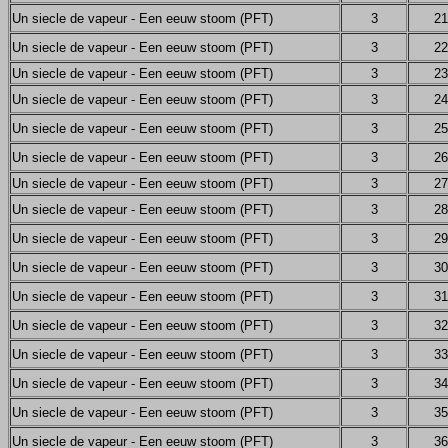
Un siecle de vapeur - Een eeuw stoom (PFT)
3
21
Un siecle de vapeur - Een eeuw stoom (PFT)
3
22
Un siecle de vapeur - Een eeuw stoom (PFT)
3
23
Un siecle de vapeur - Een eeuw stoom (PFT)
3
24
Un siecle de vapeur - Een eeuw stoom (PFT)
3
25
Un siecle de vapeur - Een eeuw stoom (PFT)
3
26
Un siecle de vapeur - Een eeuw stoom (PFT)
3
27
Un siecle de vapeur - Een eeuw stoom (PFT)
3
28
Un siecle de vapeur - Een eeuw stoom (PFT)
3
29
Un siecle de vapeur - Een eeuw stoom (PFT)
3
30
Un siecle de vapeur - Een eeuw stoom (PFT)
3
31
Un siecle de vapeur - Een eeuw stoom (PFT)
3
32
Un siecle de vapeur - Een eeuw stoom (PFT)
3
33
Un siecle de vapeur - Een eeuw stoom (PFT)
3
34
Un siecle de vapeur - Een eeuw stoom (PFT)
3
35
Un siecle de vapeur - Een eeuw stoom (PFT)
3
36