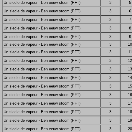
Un siecle de vapeur - Een eeuw stoom (PFT)
3
5
Un siecle de vapeur - Een eeuw stoom (PFT)
3
6
Un siecle de vapeur - Een eeuw stoom (PFT)
3
7
Un siecle de vapeur - Een eeuw stoom (PFT)
3
8
Un siecle de vapeur - Een eeuw stoom (PFT)
3
9
Un siecle de vapeur - Een eeuw stoom (PFT)
3
10
Un siecle de vapeur - Een eeuw stoom (PFT)
3
11
Un siecle de vapeur - Een eeuw stoom (PFT)
3
12
Un siecle de vapeur - Een eeuw stoom (PFT)
3
13
Un siecle de vapeur - Een eeuw stoom (PFT)
3
14
Un siecle de vapeur - Een eeuw stoom (PFT)
3
15
Un siecle de vapeur - Een eeuw stoom (PFT)
3
16
Un siecle de vapeur - Een eeuw stoom (PFT)
3
17
Un siecle de vapeur - Een eeuw stoom (PFT)
3
18
Un siecle de vapeur - Een eeuw stoom (PFT)
3
19
Un siecle de vapeur - Een eeuw stoom (PFT)
3
20