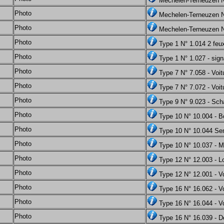
Mechelen-Terneuzen N
Photo
Mechelen-Terneuzen N°
Photo
Mechelen-Terneuzen N°
Photo
Type 1 N° 1.014 2 feux
Photo
Type 1 N° 1.027 - sign
Photo
Type 7 N° 7.058 - Voit
Photo
Type 7 N° 7.072 - Voit
Photo
Type 9 N° 9.023 - Sc
Photo
Type 10 N° 10.004 - Bo
Photo
Type 10 N° 10.044 Se
Photo
Type 10 N° 10.037 - M
Photo
Type 12 N° 12.003 - L
Photo
Type 12 N° 12.001 - Vo
Photo
Type 16 N° 16.062 - V
Photo
Type 16 N° 16.044 - V
Photo
Type 16 N° 16.039 - 