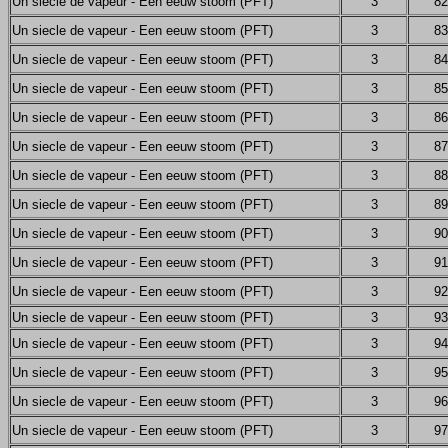
Un siecle de vapeur - Een eeuw stoom (PFT)
3
82
Un siecle de vapeur - Een eeuw stoom (PFT)
3
83
Un siecle de vapeur - Een eeuw stoom (PFT)
3
84
Un siecle de vapeur - Een eeuw stoom (PFT)
3
85
Un siecle de vapeur - Een eeuw stoom (PFT)
3
86
Un siecle de vapeur - Een eeuw stoom (PFT)
3
87
Un siecle de vapeur - Een eeuw stoom (PFT)
3
88
Un siecle de vapeur - Een eeuw stoom (PFT)
3
89
Un siecle de vapeur - Een eeuw stoom (PFT)
3
90
Un siecle de vapeur - Een eeuw stoom (PFT)
3
91
Un siecle de vapeur - Een eeuw stoom (PFT)
3
92
Un siecle de vapeur - Een eeuw stoom (PFT)
3
93
Un siecle de vapeur - Een eeuw stoom (PFT)
3
94
Un siecle de vapeur - Een eeuw stoom (PFT)
3
95
Un siecle de vapeur - Een eeuw stoom (PFT)
3
96
Un siecle de vapeur - Een eeuw stoom (PFT)
3
97