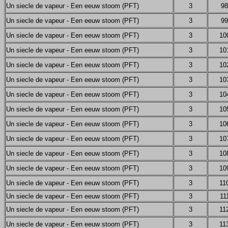
Un siecle de vapeur - Een eeuw stoom (PFT)
3
98
Un siecle de vapeur - Een eeuw stoom (PFT)
3
99
Un siecle de vapeur - Een eeuw stoom (PFT)
3
10
Un siecle de vapeur - Een eeuw stoom (PFT)
3
10
Un siecle de vapeur - Een eeuw stoom (PFT)
3
10
Un siecle de vapeur - Een eeuw stoom (PFT)
3
10
Un siecle de vapeur - Een eeuw stoom (PFT)
3
10
Un siecle de vapeur - Een eeuw stoom (PFT)
3
10
Un siecle de vapeur - Een eeuw stoom (PFT)
3
10
Un siecle de vapeur - Een eeuw stoom (PFT)
3
10
Un siecle de vapeur - Een eeuw stoom (PFT)
3
10
Un siecle de vapeur - Een eeuw stoom (PFT)
3
10
Un siecle de vapeur - Een eeuw stoom (PFT)
3
11
Un siecle de vapeur - Een eeuw stoom (PFT)
3
11
Un siecle de vapeur - Een eeuw stoom (PFT)
3
11
Un siecle de vapeur - Een eeuw stoom (PFT)
3
11