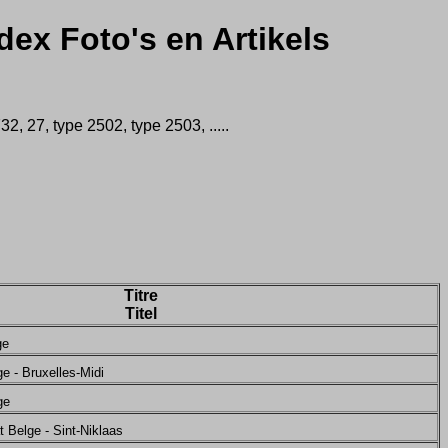
dex Foto's en Artikels
 27, type 2502, type 2503, .....
Titre
Titel
ge
e - Bruxelles-Midi
ge
 Belge - Sint-Niklaas