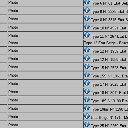
Photo
Type 6 N° 81 Etat Bel
Photo
Type 8 N° 3328 Etat Be
Photo
Type 8 N° 3315 Etat Be
Photo
Type 10 N° 4521 Etat 
Photo
Type 11 N° 267 Etat B
Photo
Type 12 Etat Belge - Brux
Photo
Type 12 N° 1939 Etat
Photo
Type 12 N° 1989 Etat 
Photo
Type 15 N° 2528 Etat
Photo
Type 15S N° 1061 Eta
Photo
Type 17 N° 2625 Etat
Photo
Type 18 N° 3911 Etat B
Photo
Type 18S N° 3190 Eta
Photo
Type 19bis N° 3298 Et
Photo
Etat Belge N° 171 - M
Photo
Type 25 N° 2269 Etat 