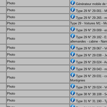
Photo
Générateur mobile de 
Photo
Type 29 N° 29.001 - M
Photo
Type 29 N° 29.265 - m
Photo
Type 29 - Voitures M1 - M
Photo
Type 29 N° 29.009 - e
Type 29 N° 29.182 - Ex
Photo
allemandes - cabine - Nam
Photo
Type 29 N° 29.067 - V
Photo
Type 29 N° 29.038 - J
Photo
Type 29 N° 29.024 - 
Photo
Type 29 N° 29.043 - mi
Type 29 N° 29.031 - co
Photo
Montignies
Photo
Type 29 N° 29.024 - Vo
Photo
Type 38 N° 38.108 - 
Photo
Type 31 N° 31.190 - T