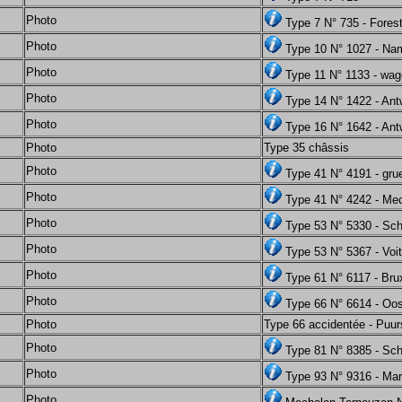
Photo
Type 7 N° 735 - Forest
Photo
Type 10 N° 1027 - Na
Photo
Type 11 N° 1133 - wa
Photo
Type 14 N° 1422 - An
Photo
Type 16 N° 1642 - An
Photo
Type 35 châssis
Photo
Type 41 N° 4191 - gru
Photo
Type 41 N° 4242 - Me
Photo
Type 53 N° 5330 - Sc
Photo
Type 53 N° 5367 - Voi
Photo
Type 61 N° 6117 - Bru
Photo
Type 66 N° 6614 - Oo
Photo
Type 66 accidentée - Puur
Photo
Type 81 N° 8385 - Sc
Photo
Type 93 N° 9316 - Mar
Photo