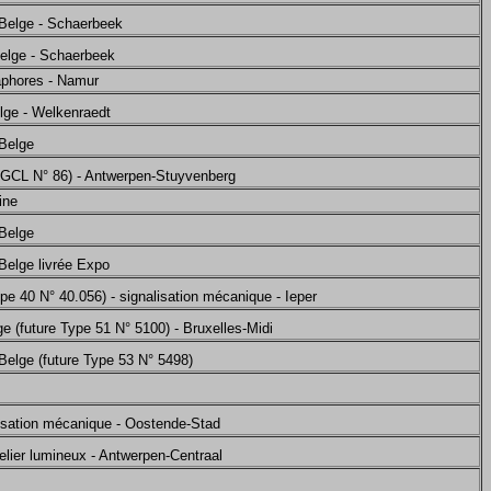
 Belge - Schaerbeek
elge - Schaerbeek
aphores - Namur
lge - Welkenraedt
 Belge
 GCL N° 86) - Antwerpen-Stuyvenberg
ine
 Belge
Belge livrée Expo
e 40 N° 40.056) - signalisation mécanique - Ieper
e (future Type 51 N° 5100) - Bruxelles-Midi
Belge (future Type 53 N° 5498)
lisation mécanique - Oostende-Stad
elier lumineux - Antwerpen-Centraal