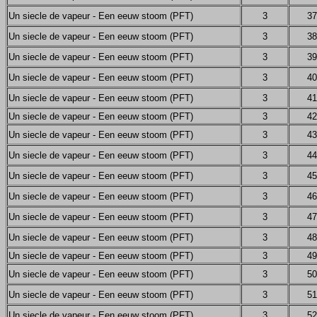
Un siecle de vapeur - Een eeuw stoom (PFT)
3
37
Un siecle de vapeur - Een eeuw stoom (PFT)
3
38
Un siecle de vapeur - Een eeuw stoom (PFT)
3
39
Un siecle de vapeur - Een eeuw stoom (PFT)
3
40
Un siecle de vapeur - Een eeuw stoom (PFT)
3
41
Un siecle de vapeur - Een eeuw stoom (PFT)
3
42
Un siecle de vapeur - Een eeuw stoom (PFT)
3
43
Un siecle de vapeur - Een eeuw stoom (PFT)
3
44
Un siecle de vapeur - Een eeuw stoom (PFT)
3
45
Un siecle de vapeur - Een eeuw stoom (PFT)
3
46
Un siecle de vapeur - Een eeuw stoom (PFT)
3
47
Un siecle de vapeur - Een eeuw stoom (PFT)
3
48
Un siecle de vapeur - Een eeuw stoom (PFT)
3
49
Un siecle de vapeur - Een eeuw stoom (PFT)
3
50
Un siecle de vapeur - Een eeuw stoom (PFT)
3
51
Un siecle de vapeur - Een eeuw stoom (PFT)
3
52