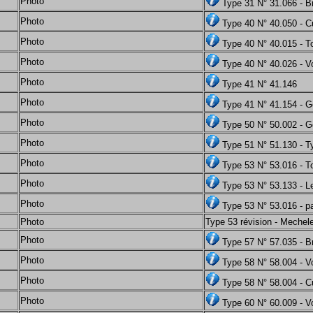
Photo
Type 31 N° 31.066 - B
Photo
Type 40 N° 40.050 - 
Photo
Type 40 N° 40.015 - T
Photo
Type 40 N° 40.026 - V
Photo
Type 41 N° 41.146
Photo
Type 41 N° 41.154 - G
Photo
Type 50 N° 50.002 - 
Photo
Type 51 N° 51.130 - T
Photo
Type 53 N° 53.016 - T
Photo
Type 53 N° 53.133 - 
Photo
Type 53 N° 53.016 - p
Photo
Type 53 révision - Mechel
Photo
Type 57 N° 57.035 - B
Photo
Type 58 N° 58.004 - V
Photo
Type 58 N° 58.004 - 
Photo
Type 60 N° 60.009 - V