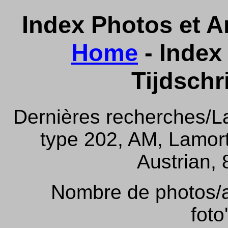
Index Photos et Ar
Home
- Index 
Tijdschr
Dernières recherches/La
type 202, AM, Lamor
Austrian, 
Nombre de photos/ar
foto