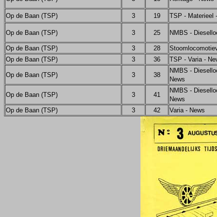
Op de Baan (TSP)
3
19
TSP - Materieel
Op de Baan (TSP)
3
25
NMBS - Diesello
Op de Baan (TSP)
3
28
Stoomlocomotie
Op de Baan (TSP)
3
36
TSP - Varia - N
NMBS - Diesello
Op de Baan (TSP)
3
38
News
NMBS - Diesello
Op de Baan (TSP)
3
41
News
Op de Baan (TSP)
3
42
Varia - News