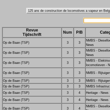
Revue
Num
P/B
Categ
Tijdschrift
NMBS - Diesello
Op de Baan (TSP)
3
3
News
NMBS - Diesello
Op de Baan (TSP)
3
3
News
NMBS - Elektris
Op de Baan (TSP)
3
3
locomotieven - 
Op de Baan (TSP)
3
3
NMBS - Rijtuige
Op de Baan (TSP)
3
3
NMBS - Rijtuige
Op de Baan (TSP)
3
3
NMBS Infrastruc
Op de Baan (TSP)
3
4
Heritage - News
Op de Baan (TSP)
3
4
Heritage - News
NMBS - Diesello
Op de Baan (TSP)
3
4