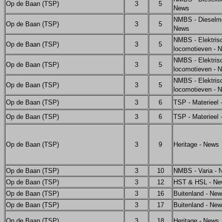
Op de Baan (TSP)
3
5
News
NMBS - Dieselm
Op de Baan (TSP)
3
5
News
NMBS - Elektris
Op de Baan (TSP)
3
5
locomotieven - 
NMBS - Elektris
Op de Baan (TSP)
3
5
locomotieven - 
NMBS - Elektris
Op de Baan (TSP)
3
5
locomotieven - 
Op de Baan (TSP)
3
6
TSP - Materieel
Op de Baan (TSP)
3
6
TSP - Materieel
Op de Baan (TSP)
3
9
Heritage - News
Op de Baan (TSP)
3
10
NMBS - Varia - 
Op de Baan (TSP)
3
12
HST & HSL - Ne
Op de Baan (TSP)
3
16
Buitenland - Ne
Op de Baan (TSP)
3
17
Buitenland - Ne
Op de Baan (TSP)
3
18
Heritage - News