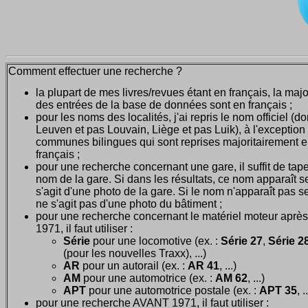
Comment effectuer une recherche ?
la plupart de mes livres/revues étant en français, la majo
des entrées de la base de données sont en français ;
pour les noms des localités, j'ai repris le nom officiel (d
Leuven et pas Louvain, Liège et pas Luik), à l'exception
communes bilingues qui sont reprises majoritairement 
français ;
pour une recherche concernant une gare, il suffit de tape
nom de la gare. Si dans les résultats, ce nom apparaît seu
s'agit d'une photo de la gare. Si le nom n'apparaît pas seu
ne s'agit pas d'une photo du bâtiment ;
pour une recherche concernant le matériel moteur après
1971, il faut utiliser :
Série
pour une locomotive (ex. :
Série 27
,
Série 28
(pour les nouvelles Traxx), ...)
AR
pour un autorail (ex. :
AR 41
, ...)
AM
pour une automotrice (ex. :
AM 62
, ...)
APT
pour une automotrice postale (ex. :
APT 35
, .
pour une recherche AVANT 1971, il faut utiliser :