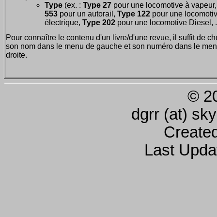
Type
(ex. :
Type 27
pour une locomotive à vapeur
553
pour un autorail,
Type 122
pour une locomoti
électrique,
Type 202
pour une locomotive Diesel, ..
Pour connaître le contenu d'un livre/d'une revue, il suffit de ch
son nom dans le menu de gauche et son numéro dans le men
droite.
© 2
dgrr (at) sk
Create
Last Upda