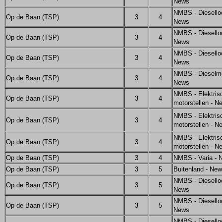
News
NMBS - Diesello
Op de Baan (TSP)
3
4
News
NMBS - Diesello
Op de Baan (TSP)
3
4
News
NMBS - Diesello
Op de Baan (TSP)
3
4
News
NMBS - Dieselm
Op de Baan (TSP)
3
4
News
NMBS - Elektris
Op de Baan (TSP)
3
4
motorstellen - N
NMBS - Elektris
Op de Baan (TSP)
3
4
motorstellen - N
NMBS - Elektris
Op de Baan (TSP)
3
4
motorstellen - N
Op de Baan (TSP)
3
4
NMBS - Varia - 
Op de Baan (TSP)
3
5
Buitenland - Ne
NMBS - Diesello
Op de Baan (TSP)
3
5
News
NMBS - Diesello
Op de Baan (TSP)
3
5
News
NMBS - Diesello