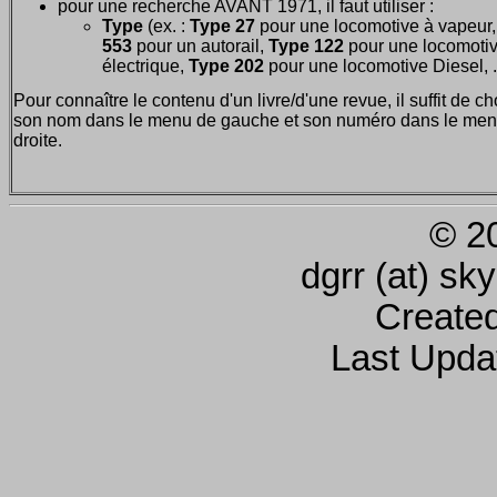
pour une recherche AVANT 1971, il faut utiliser :
Type
(ex. :
Type 27
pour une locomotive à vapeur
553
pour un autorail,
Type 122
pour une locomoti
électrique,
Type 202
pour une locomotive Diesel, ..
Pour connaître le contenu d'un livre/d'une revue, il suffit de ch
son nom dans le menu de gauche et son numéro dans le men
droite.
© 2
dgrr (at) sk
Create
Last Upda