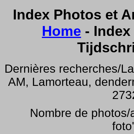
Index Photos et Ar
Home
- Index 
Tijdschr
Dernières recherches/La
AM, Lamorteau, denderm
2732
Nombre de photos/ar
foto