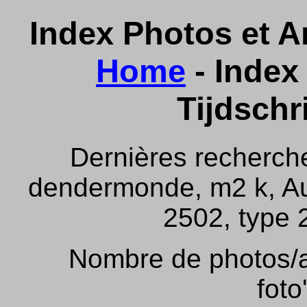
Index Photos et Ar
Home
- Index 
Tijdschr
Dernières recherch
dendermonde, m2 k, Aus
2502, type 2
Nombre de photos/ar
foto