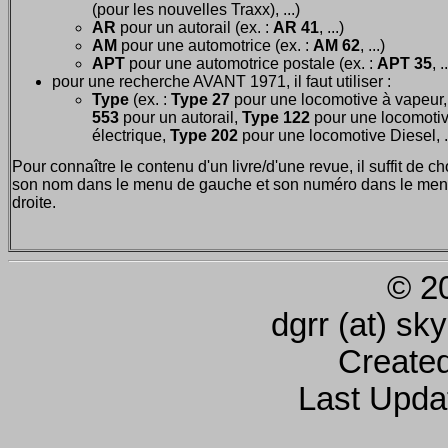
(pour les nouvelles Traxx), ...)
AR
pour un autorail (ex. :
AR 41
, ...)
AM
pour une automotrice (ex. :
AM 62
, ...)
APT
pour une automotrice postale (ex. :
APT 35
, .
pour une recherche AVANT 1971, il faut utiliser :
Type
(ex. :
Type 27
pour une locomotive à vapeur
553
pour un autorail,
Type 122
pour une locomoti
électrique,
Type 202
pour une locomotive Diesel, ..
Pour connaître le contenu d'un livre/d'une revue, il suffit de ch
son nom dans le menu de gauche et son numéro dans le men
droite.
© 2
dgrr (at) sk
Create
Last Upda