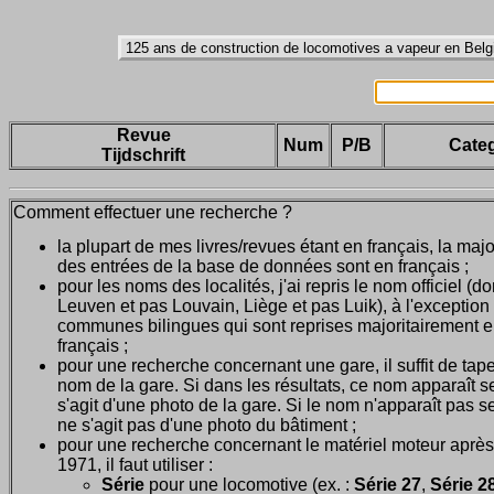
Revue
Num
P/B
Categ
Tijdschrift
Comment effectuer une recherche ?
la plupart de mes livres/revues étant en français, la majo
des entrées de la base de données sont en français ;
pour les noms des localités, j'ai repris le nom officiel (d
Leuven et pas Louvain, Liège et pas Luik), à l'exception
communes bilingues qui sont reprises majoritairement 
français ;
pour une recherche concernant une gare, il suffit de tape
nom de la gare. Si dans les résultats, ce nom apparaît seu
s'agit d'une photo de la gare. Si le nom n'apparaît pas seu
ne s'agit pas d'une photo du bâtiment ;
pour une recherche concernant le matériel moteur après
1971, il faut utiliser :
Série
pour une locomotive (ex. :
Série 27
,
Série 28