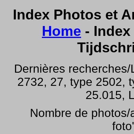
Index Photos et Ar
Home
- Index 
Tijdschr
Dernières recherches/
2732, 27, type 2502, 
25.015, L
Nombre de photos/ar
foto