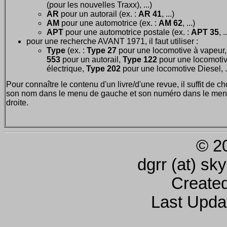
(pour les nouvelles Traxx), ...)
AR
pour un autorail (ex. :
AR 41
, ...)
AM
pour une automotrice (ex. :
AM 62
, ...)
APT
pour une automotrice postale (ex. :
APT 35
, .
pour une recherche AVANT 1971, il faut utiliser :
Type
(ex. :
Type 27
pour une locomotive à vapeur
553
pour un autorail,
Type 122
pour une locomoti
électrique,
Type 202
pour une locomotive Diesel, ..
Pour connaître le contenu d'un livre/d'une revue, il suffit de ch
son nom dans le menu de gauche et son numéro dans le men
droite.
© 2
dgrr (at) sk
Create
Last Upda