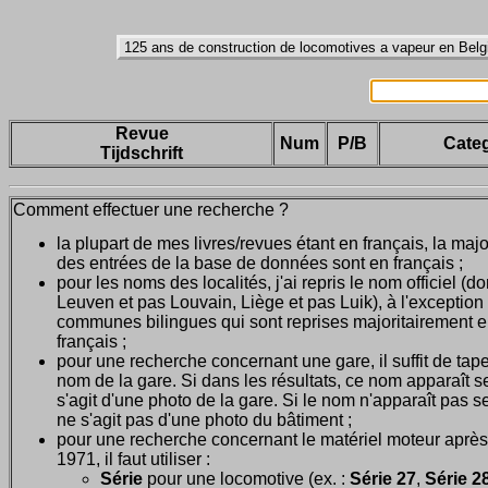
Revue
Num
P/B
Categ
Tijdschrift
Comment effectuer une recherche ?
la plupart de mes livres/revues étant en français, la majo
des entrées de la base de données sont en français ;
pour les noms des localités, j'ai repris le nom officiel (d
Leuven et pas Louvain, Liège et pas Luik), à l'exception
communes bilingues qui sont reprises majoritairement 
français ;
pour une recherche concernant une gare, il suffit de tape
nom de la gare. Si dans les résultats, ce nom apparaît seu
s'agit d'une photo de la gare. Si le nom n'apparaît pas seu
ne s'agit pas d'une photo du bâtiment ;
pour une recherche concernant le matériel moteur après
1971, il faut utiliser :
Série
pour une locomotive (ex. :
Série 27
,
Série 28