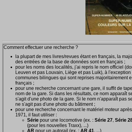
Comment effectuer une recherche ?
la plupart de mes livres/revues étant en français, la majo
des entrées de la base de données sont en français ;
pour les noms des localités, j'ai repris le nom officiel (d
Leuven et pas Louvain, Liège et pas Luik), à l'exception
communes bilingues qui sont reprises majoritairement 
français ;
pour une recherche concernant une gare, il suffit de tape
nom de la gare. Si dans les résultats, ce nom apparaît seu
s'agit d'une photo de la gare. Si le nom n'apparaît pas seu
ne s'agit pas d'une photo du bâtiment ;
pour une recherche concernant le matériel moteur après
1971, il faut utiliser :
Série
pour une locomotive (ex. :
Série 27
,
Série 28
(pour les nouvelles Traxx), ...)
AR
pour un autorail (ex. :
AR 41
, ...)