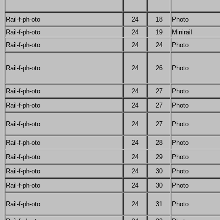
Rail-f-ph-oto
24
18
Photo
Rail-f-ph-oto
24
19
Minirail
Rail-f-ph-oto
24
24
Photo
Rail-f-ph-oto
24
26
Photo
Rail-f-ph-oto
24
27
Photo
Rail-f-ph-oto
24
27
Photo
Rail-f-ph-oto
24
27
Photo
Rail-f-ph-oto
24
28
Photo
Rail-f-ph-oto
24
29
Photo
Rail-f-ph-oto
24
30
Photo
Rail-f-ph-oto
24
30
Photo
Rail-f-ph-oto
24
31
Photo