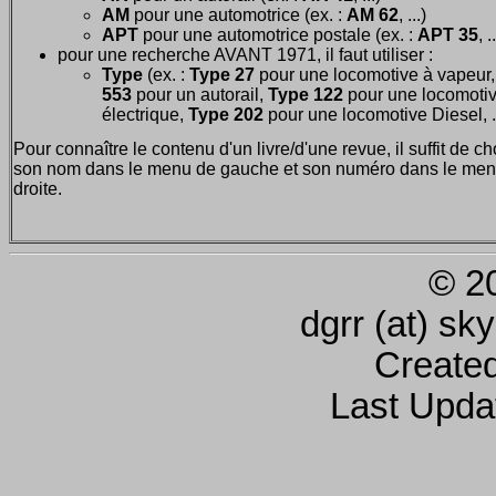
AM
pour une automotrice (ex. :
AM 62
, ...)
APT
pour une automotrice postale (ex. :
APT 35
, .
pour une recherche AVANT 1971, il faut utiliser :
Type
(ex. :
Type 27
pour une locomotive à vapeur
553
pour un autorail,
Type 122
pour une locomoti
électrique,
Type 202
pour une locomotive Diesel, ..
Pour connaître le contenu d'un livre/d'une revue, il suffit de ch
son nom dans le menu de gauche et son numéro dans le men
droite.
© 2
dgrr (at) sk
Create
Last Upda