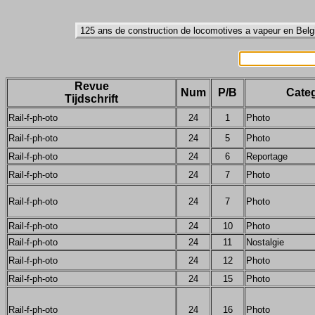
Revue
Num
P/B
Categ
Tijdschrift
Rail-f-ph-oto
24
1
Photo
Rail-f-ph-oto
24
5
Photo
Rail-f-ph-oto
24
6
Reportage
Rail-f-ph-oto
24
7
Photo
Rail-f-ph-oto
24
7
Photo
Rail-f-ph-oto
24
10
Photo
Rail-f-ph-oto
24
11
Nostalgie
Rail-f-ph-oto
24
12
Photo
Rail-f-ph-oto
24
15
Photo
Rail-f-ph-oto
24
16
Photo