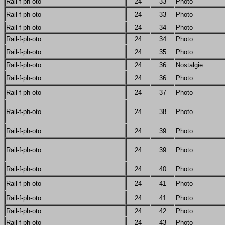
Rail-f-ph-oto
24
33
Photo
Rail-f-ph-oto
24
33
Photo
Rail-f-ph-oto
24
34
Photo
Rail-f-ph-oto
24
34
Photo
Rail-f-ph-oto
24
35
Photo
Rail-f-ph-oto
24
36
Nostalgie
Rail-f-ph-oto
24
36
Photo
Rail-f-ph-oto
24
37
Photo
Rail-f-ph-oto
24
38
Photo
Rail-f-ph-oto
24
39
Photo
Rail-f-ph-oto
24
39
Photo
Rail-f-ph-oto
24
40
Photo
Rail-f-ph-oto
24
41
Photo
Rail-f-ph-oto
24
41
Photo
Rail-f-ph-oto
24
42
Photo
Rail-f-ph-oto
24
43
Photo