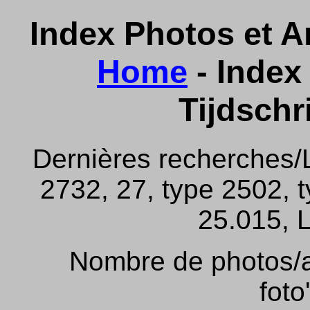
Index Photos et Ar
Home
- Index 
Tijdschr
Dernières recherches/
2732, 27, type 2502, 
25.015, L
Nombre de photos/ar
foto