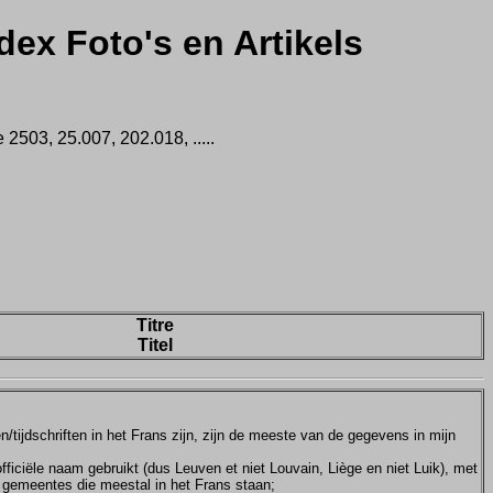
dex Foto's en Artikels
2503, 25.007, 202.018, .....
Titre
Titel
tijdschriften in het Frans zijn, zijn de meeste van de gegevens in mijn
ficiële naam gebruikt (dus Leuven et niet Louvain, Liège en niet Luik), met
e gemeentes die meestal in het Frans staan;