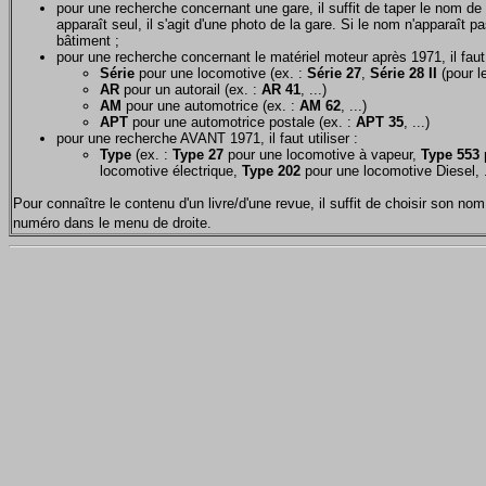
pour une recherche concernant une gare, il suffit de taper le nom de 
apparaît seul, il s'agit d'une photo de la gare. Si le nom n'apparaît pa
bâtiment ;
pour une recherche concernant le matériel moteur après 1971, il faut u
Série
pour une locomotive (ex. :
Série 27
,
Série 28 II
(pour le
AR
pour un autorail (ex. :
AR 41
, ...)
AM
pour une automotrice (ex. :
AM 62
, ...)
APT
pour une automotrice postale (ex. :
APT 35
, ...)
pour une recherche AVANT 1971, il faut utiliser :
Type
(ex. :
Type 27
pour une locomotive à vapeur,
Type 553
p
locomotive électrique,
Type 202
pour une locomotive Diesel, .
Pour connaître le contenu d'un livre/d'une revue, il suffit de choisir son 
numéro dans le menu de droite.