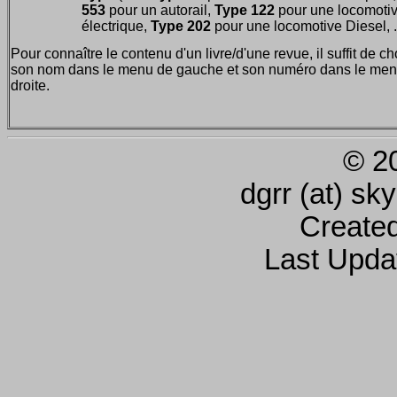
553
pour un autorail,
Type 122
pour une locomoti
électrique,
Type 202
pour une locomotive Diesel, ..
Pour connaître le contenu d'un livre/d'une revue, il suffit de ch
son nom dans le menu de gauche et son numéro dans le men
droite.
© 2
dgrr (at) sk
Create
Last Upda