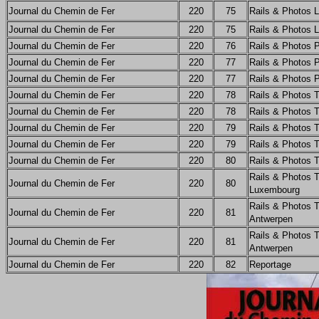
Journal du Chemin de Fer
220
75
Rails & Photos 
Journal du Chemin de Fer
220
75
Rails & Photos 
Journal du Chemin de Fer
220
76
Rails & Photos 
Journal du Chemin de Fer
220
77
Rails & Photos 
Journal du Chemin de Fer
220
77
Rails & Photos 
Journal du Chemin de Fer
220
78
Rails & Photos 
Journal du Chemin de Fer
220
78
Rails & Photos 
Journal du Chemin de Fer
220
79
Rails & Photos 
Journal du Chemin de Fer
220
79
Rails & Photos 
Journal du Chemin de Fer
220
80
Rails & Photos 
Rails & Photos 
Journal du Chemin de Fer
220
80
Luxembourg
Rails & Photos 
Journal du Chemin de Fer
220
81
Antwerpen
Rails & Photos 
Journal du Chemin de Fer
220
81
Antwerpen
Journal du Chemin de Fer
220
82
Reportage