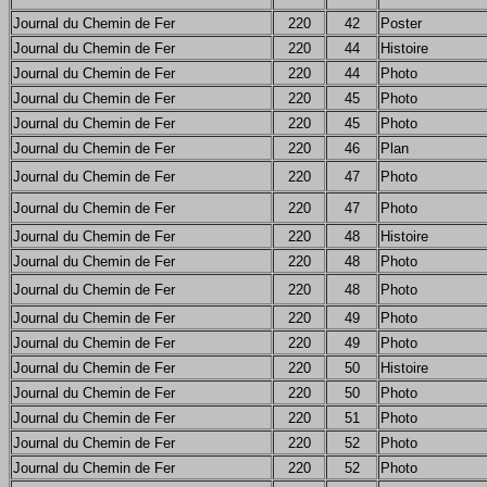
Journal du Chemin de Fer
220
42
Poster
Journal du Chemin de Fer
220
44
Histoire
Journal du Chemin de Fer
220
44
Photo
Journal du Chemin de Fer
220
45
Photo
Journal du Chemin de Fer
220
45
Photo
Journal du Chemin de Fer
220
46
Plan
Journal du Chemin de Fer
220
47
Photo
Journal du Chemin de Fer
220
47
Photo
Journal du Chemin de Fer
220
48
Histoire
Journal du Chemin de Fer
220
48
Photo
Journal du Chemin de Fer
220
48
Photo
Journal du Chemin de Fer
220
49
Photo
Journal du Chemin de Fer
220
49
Photo
Journal du Chemin de Fer
220
50
Histoire
Journal du Chemin de Fer
220
50
Photo
Journal du Chemin de Fer
220
51
Photo
Journal du Chemin de Fer
220
52
Photo
Journal du Chemin de Fer
220
52
Photo