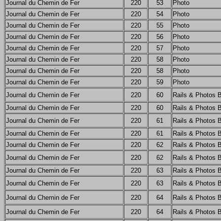
Journal du Chemin de Fer
220
53
Photo
Journal du Chemin de Fer
220
54
Photo
Journal du Chemin de Fer
220
55
Photo
Journal du Chemin de Fer
220
56
Photo
Journal du Chemin de Fer
220
57
Photo
Journal du Chemin de Fer
220
58
Photo
Journal du Chemin de Fer
220
58
Photo
Journal du Chemin de Fer
220
59
Photo
Journal du Chemin de Fer
220
60
Rails & Photos 
Journal du Chemin de Fer
220
60
Rails & Photos 
Journal du Chemin de Fer
220
61
Rails & Photos 
Journal du Chemin de Fer
220
61
Rails & Photos 
Journal du Chemin de Fer
220
62
Rails & Photos 
Journal du Chemin de Fer
220
62
Rails & Photos 
Journal du Chemin de Fer
220
63
Rails & Photos 
Journal du Chemin de Fer
220
63
Rails & Photos 
Journal du Chemin de Fer
220
64
Rails & Photos 
Journal du Chemin de Fer
220
64
Rails & Photos 