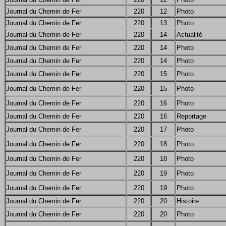
Journal du Chemin de Fer
220
12
Photo
Journal du Chemin de Fer
220
13
Photo
Journal du Chemin de Fer
220
14
Actualité
Journal du Chemin de Fer
220
14
Photo
Journal du Chemin de Fer
220
14
Photo
Journal du Chemin de Fer
220
15
Photo
Journal du Chemin de Fer
220
15
Photo
Journal du Chemin de Fer
220
16
Photo
Journal du Chemin de Fer
220
16
Reportage
Journal du Chemin de Fer
220
17
Photo
Journal du Chemin de Fer
220
18
Photo
Journal du Chemin de Fer
220
18
Photo
Journal du Chemin de Fer
220
19
Photo
Journal du Chemin de Fer
220
19
Photo
Journal du Chemin de Fer
220
20
Histoire
Journal du Chemin de Fer
220
20
Photo