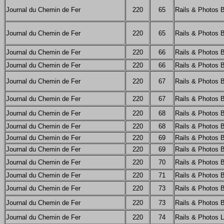
Journal du Chemin de Fer
220
65
Rails & Photos 
Journal du Chemin de Fer
220
65
Rails & Photos 
Journal du Chemin de Fer
220
66
Rails & Photos 
Journal du Chemin de Fer
220
66
Rails & Photos 
Journal du Chemin de Fer
220
67
Rails & Photos 
Journal du Chemin de Fer
220
67
Rails & Photos 
Journal du Chemin de Fer
220
68
Rails & Photos 
Journal du Chemin de Fer
220
68
Rails & Photos 
Journal du Chemin de Fer
220
69
Rails & Photos 
Journal du Chemin de Fer
220
69
Rails & Photos 
Journal du Chemin de Fer
220
70
Rails & Photos 
Journal du Chemin de Fer
220
71
Rails & Photos 
Journal du Chemin de Fer
220
73
Rails & Photos 
Journal du Chemin de Fer
220
73
Rails & Photos 
Journal du Chemin de Fer
220
74
Rails & Photos 