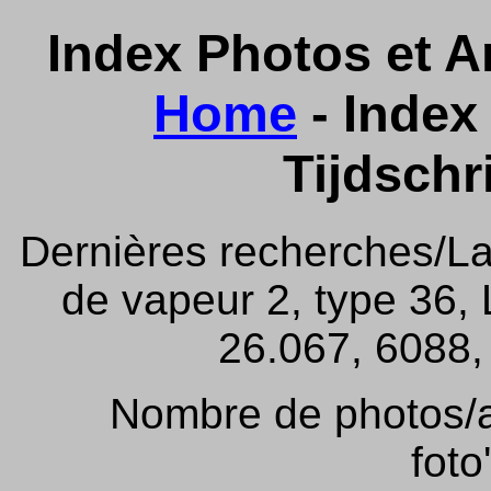
Index Photos et Ar
Home
- Index 
Tijdschr
Dernières recherches/La
de vapeur 2, type 36,
26.067, 6088, 
Nombre de photos/ar
foto