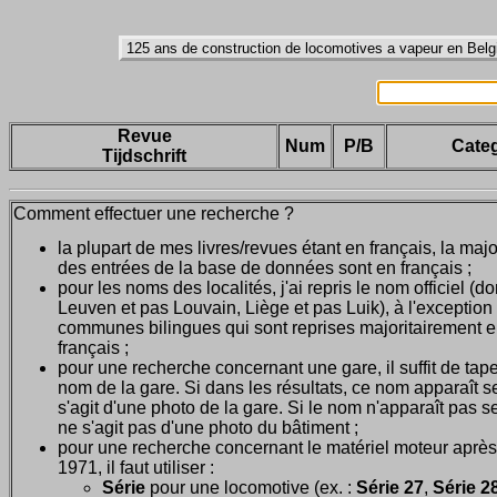
Revue
Num
P/B
Categ
Tijdschrift
Comment effectuer une recherche ?
la plupart de mes livres/revues étant en français, la majo
des entrées de la base de données sont en français ;
pour les noms des localités, j'ai repris le nom officiel (d
Leuven et pas Louvain, Liège et pas Luik), à l'exception
communes bilingues qui sont reprises majoritairement 
français ;
pour une recherche concernant une gare, il suffit de tape
nom de la gare. Si dans les résultats, ce nom apparaît seu
s'agit d'une photo de la gare. Si le nom n'apparaît pas seu
ne s'agit pas d'une photo du bâtiment ;
pour une recherche concernant le matériel moteur après
1971, il faut utiliser :
Série
pour une locomotive (ex. :
Série 27
,
Série 28