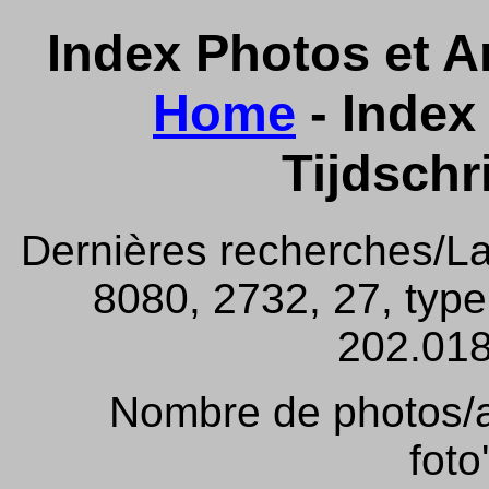
Index Photos et Ar
Home
- Index 
Tijdschr
Dernières recherches/La
8080, 2732, 27, type
202.018,
Nombre de photos/ar
foto