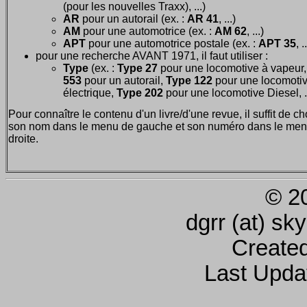
(pour les nouvelles Traxx), ...)
AR
pour un autorail (ex. :
AR 41
, ...)
AM
pour une automotrice (ex. :
AM 62
, ...)
APT
pour une automotrice postale (ex. :
APT 35
, .
pour une recherche AVANT 1971, il faut utiliser :
Type
(ex. :
Type 27
pour une locomotive à vapeur
553
pour un autorail,
Type 122
pour une locomoti
électrique,
Type 202
pour une locomotive Diesel, ..
Pour connaître le contenu d'un livre/d'une revue, il suffit de ch
son nom dans le menu de gauche et son numéro dans le men
droite.
© 2
dgrr (at) sk
Create
Last Upda