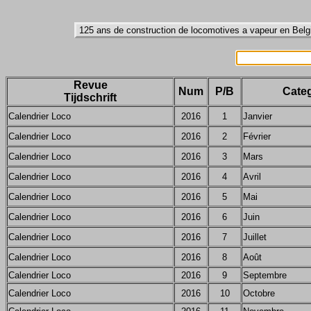
Revue
Num
P/B
Categ
Tijdschrift
Calendrier Loco
2016
1
Janvier
Calendrier Loco
2016
2
Février
Calendrier Loco
2016
3
Mars
Calendrier Loco
2016
4
Avril
Calendrier Loco
2016
5
Mai
Calendrier Loco
2016
6
Juin
Calendrier Loco
2016
7
Juillet
Calendrier Loco
2016
8
Août
Calendrier Loco
2016
9
Septembre
Calendrier Loco
2016
10
Octobre