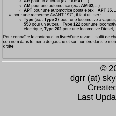
AR
pour un autorail (ex. :
AR 41
, ...)
AM
pour une automotrice (ex. :
AM 62
, ...)
APT
pour une automotrice postale (ex. :
APT 35
, .
pour une recherche AVANT 1971, il faut utiliser :
Type
(ex. :
Type 27
pour une locomotive à vapeur
553
pour un autorail,
Type 122
pour une locomoti
électrique,
Type 202
pour une locomotive Diesel, ..
Pour connaître le contenu d'un livre/d'une revue, il suffit de ch
son nom dans le menu de gauche et son numéro dans le men
droite.
© 2
dgrr (at) sk
Create
Last Upda