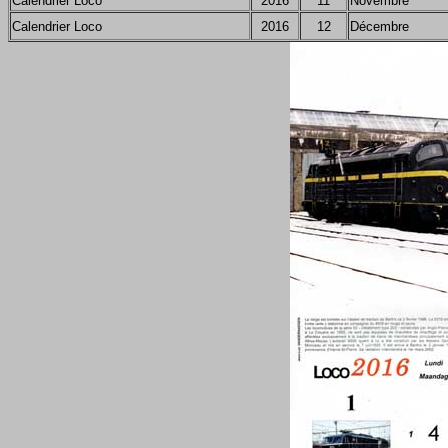
Calendrier Loco
2016
11
Novembre
Calendrier Loco
2016
12
Décembre