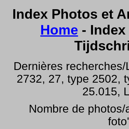
Index Photos et Ar
Home
- Index 
Tijdschr
Dernières recherches/
2732, 27, type 2502, 
25.015, L
Nombre de photos/ar
foto