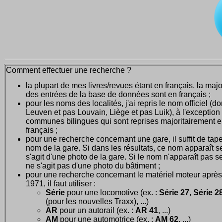
Comment effectuer une recherche ?
la plupart de mes livres/revues étant en français, la majo
des entrées de la base de données sont en français ;
pour les noms des localités, j'ai repris le nom officiel (d
Leuven et pas Louvain, Liège et pas Luik), à l'exception
communes bilingues qui sont reprises majoritairement 
français ;
pour une recherche concernant une gare, il suffit de tape
nom de la gare. Si dans les résultats, ce nom apparaît seu
s'agit d'une photo de la gare. Si le nom n'apparaît pas seu
ne s'agit pas d'une photo du bâtiment ;
pour une recherche concernant le matériel moteur après
1971, il faut utiliser :
Série
pour une locomotive (ex. :
Série 27
,
Série 28
(pour les nouvelles Traxx), ...)
AR
pour un autorail (ex. :
AR 41
, ...)
AM
pour une automotrice (ex. :
AM 62
, ...)