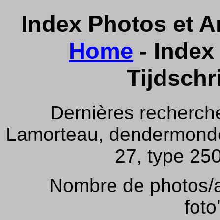
Index Photos et Ar
Home
- Index 
Tijdschr
Dernières recherch
Lamorteau, dendermonde,
27, type 250
Nombre de photos/ar
foto