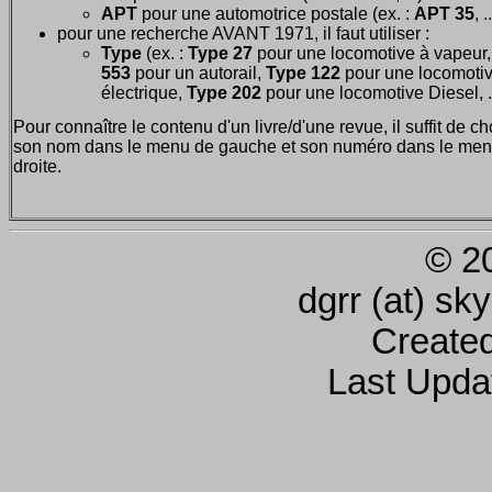
APT
pour une automotrice postale (ex. :
APT 35
, .
pour une recherche AVANT 1971, il faut utiliser :
Type
(ex. :
Type 27
pour une locomotive à vapeur
553
pour un autorail,
Type 122
pour une locomoti
électrique,
Type 202
pour une locomotive Diesel, ..
Pour connaître le contenu d'un livre/d'une revue, il suffit de ch
son nom dans le menu de gauche et son numéro dans le men
droite.
© 2
dgrr (at) sk
Create
Last Upda