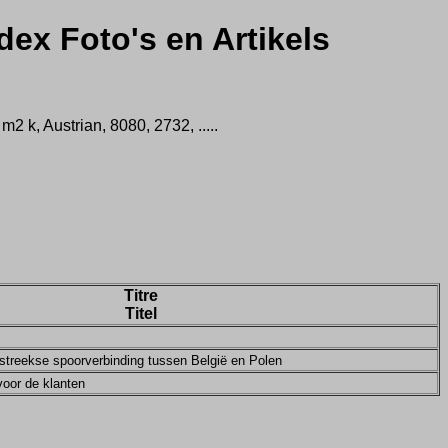
dex Foto's en Artikels
 k, Austrian, 8080, 2732, .....
Titre
Titel
tstreekse spoorverbinding tussen België en Polen
voor de klanten