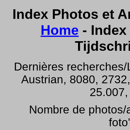
Index Photos et Ar
Home
- Index 
Tijdschr
Dernières recherches/
Austrian, 8080, 2732,
25.007, 
Nombre de photos/ar
foto