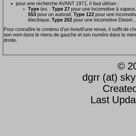
pour une recherche AVANT 1971, il faut utiliser :
Type
(ex. :
Type 27
pour une locomotive à vapeur
553
pour un autorail,
Type 122
pour une locomoti
électrique,
Type 202
pour une locomotive Diesel, ..
Pour connaître le contenu d'un livre/d'une revue, il suffit de ch
son nom dans le menu de gauche et son numéro dans le men
droite.
© 2
dgrr (at) sk
Create
Last Upda