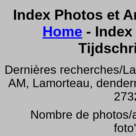
Index Photos et Ar
Home
- Index 
Tijdschr
Dernières recherches/La
AM, Lamorteau, denderm
2732
Nombre de photos/ar
foto