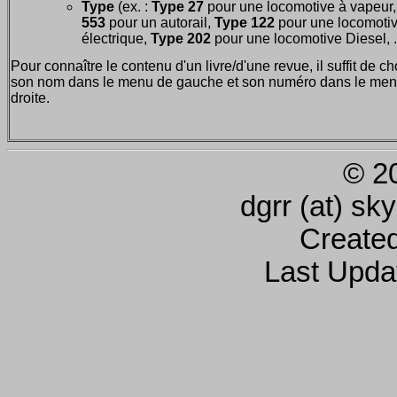
Type
(ex. :
Type 27
pour une locomotive à vapeur
553
pour un autorail,
Type 122
pour une locomoti
électrique,
Type 202
pour une locomotive Diesel, ..
Pour connaître le contenu d'un livre/d'une revue, il suffit de ch
son nom dans le menu de gauche et son numéro dans le men
droite.
© 2
dgrr (at) sk
Create
Last Upda