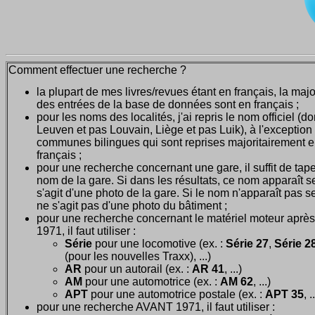
Comment effectuer une recherche ?
la plupart de mes livres/revues étant en français, la majo
des entrées de la base de données sont en français ;
pour les noms des localités, j'ai repris le nom officiel (d
Leuven et pas Louvain, Liège et pas Luik), à l'exception
communes bilingues qui sont reprises majoritairement 
français ;
pour une recherche concernant une gare, il suffit de tape
nom de la gare. Si dans les résultats, ce nom apparaît seu
s'agit d'une photo de la gare. Si le nom n'apparaît pas seu
ne s'agit pas d'une photo du bâtiment ;
pour une recherche concernant le matériel moteur après
1971, il faut utiliser :
Série
pour une locomotive (ex. :
Série 27
,
Série 28
(pour les nouvelles Traxx), ...)
AR
pour un autorail (ex. :
AR 41
, ...)
AM
pour une automotrice (ex. :
AM 62
, ...)
APT
pour une automotrice postale (ex. :
APT 35
, .
pour une recherche AVANT 1971, il faut utiliser :