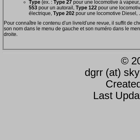
Type
(ex. :
Type 27
pour une locomotive à vapeur
553
pour un autorail,
Type 122
pour une locomoti
électrique,
Type 202
pour une locomotive Diesel, ..
Pour connaître le contenu d'un livre/d'une revue, il suffit de ch
son nom dans le menu de gauche et son numéro dans le men
droite.
© 2
dgrr (at) sk
Create
Last Upda