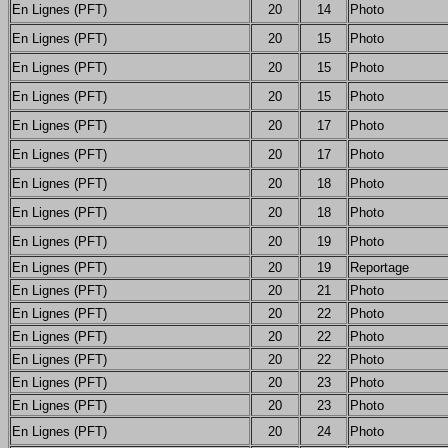
En Lignes (PFT)
20
14
Photo
En Lignes (PFT)
20
15
Photo
En Lignes (PFT)
20
15
Photo
En Lignes (PFT)
20
15
Photo
En Lignes (PFT)
20
17
Photo
En Lignes (PFT)
20
17
Photo
En Lignes (PFT)
20
18
Photo
En Lignes (PFT)
20
18
Photo
En Lignes (PFT)
20
19
Photo
En Lignes (PFT)
20
19
Reportage
En Lignes (PFT)
20
21
Photo
En Lignes (PFT)
20
22
Photo
En Lignes (PFT)
20
22
Photo
En Lignes (PFT)
20
22
Photo
En Lignes (PFT)
20
23
Photo
En Lignes (PFT)
20
23
Photo
En Lignes (PFT)
20
24
Photo