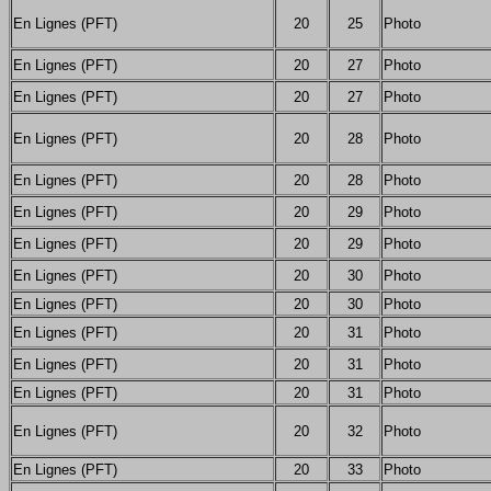
En Lignes (PFT)
20
25
Photo
En Lignes (PFT)
20
27
Photo
En Lignes (PFT)
20
27
Photo
En Lignes (PFT)
20
28
Photo
En Lignes (PFT)
20
28
Photo
En Lignes (PFT)
20
29
Photo
En Lignes (PFT)
20
29
Photo
En Lignes (PFT)
20
30
Photo
En Lignes (PFT)
20
30
Photo
En Lignes (PFT)
20
31
Photo
En Lignes (PFT)
20
31
Photo
En Lignes (PFT)
20
31
Photo
En Lignes (PFT)
20
32
Photo
En Lignes (PFT)
20
33
Photo