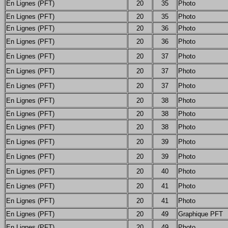
En Lignes (PFT)
20
35
Photo
En Lignes (PFT)
20
35
Photo
En Lignes (PFT)
20
36
Photo
En Lignes (PFT)
20
36
Photo
En Lignes (PFT)
20
37
Photo
En Lignes (PFT)
20
37
Photo
En Lignes (PFT)
20
37
Photo
En Lignes (PFT)
20
38
Photo
En Lignes (PFT)
20
38
Photo
En Lignes (PFT)
20
38
Photo
En Lignes (PFT)
20
39
Photo
En Lignes (PFT)
20
39
Photo
En Lignes (PFT)
20
40
Photo
En Lignes (PFT)
20
41
Photo
En Lignes (PFT)
20
41
Photo
En Lignes (PFT)
20
49
Graphique PFT
En Lignes (PFT)
20
49
Photo