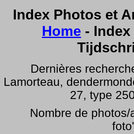
Index Photos et Ar
Home
- Index 
Tijdschr
Dernières recherch
Lamorteau, dendermonde,
27, type 250
Nombre de photos/ar
foto