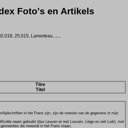
dex Foto's en Artikels
.018, 25.015, Lamorteau, .....
Titre
Titel
tijdschriften in het Frans zijn, zijn de meeste van de gegevens in mijn
ficiële naam gebruikt (dus Leuven et niet Louvain, Liège en niet Luik), met
e gemeentes die meestal in het Frans staan;