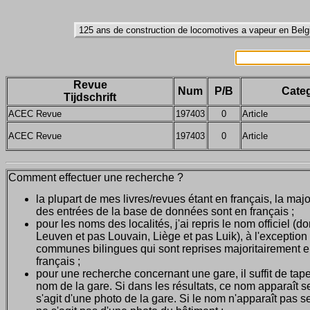
Revue
Num
P/B
Categ
Tijdschrift
ACEC Revue
197403
0
Article
ACEC Revue
197403
0
Article
Comment effectuer une recherche ?
la plupart de mes livres/revues étant en français, la majo
des entrées de la base de données sont en français ;
pour les noms des localités, j'ai repris le nom officiel (d
Leuven et pas Louvain, Liège et pas Luik), à l'exception
communes bilingues qui sont reprises majoritairement 
français ;
pour une recherche concernant une gare, il suffit de tape
nom de la gare. Si dans les résultats, ce nom apparaît seu
s'agit d'une photo de la gare. Si le nom n'apparaît pas seu