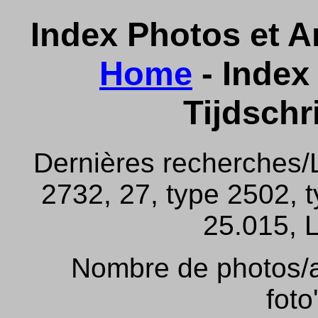
Index Photos et Ar
Home
- Index 
Tijdschr
Dernières recherches/
2732, 27, type 2502, 
25.015, L
Nombre de photos/ar
foto