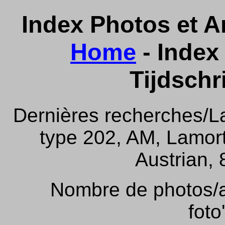
Index Photos et Ar
Home
- Index 
Tijdschr
Dernières recherches/La
type 202, AM, Lamor
Austrian, 
Nombre de photos/ar
foto